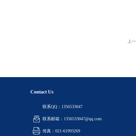
上一
Contact Us
联系QQ：1356533047
联系邮箱：1356533047@qq.com
传真：021-61993269