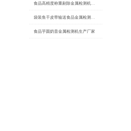
食品高精度称重剔除金属检测机上海厂家
袋装鱼干皮带输送食品金属检测机产品介绍
食品芋圆奶昔金属检测机生产厂家