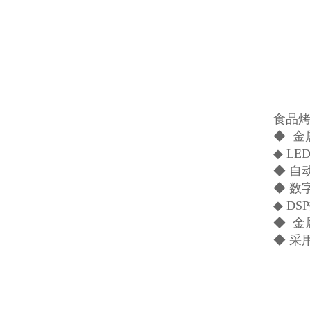
食品
◆ 金
◆ L
◆ 自
◆ 数
◆ D
◆ 
◆ 采