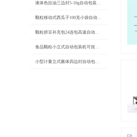
液体色拉油三边封5-10g自动包装机简介
颗粒移动式西瓜子100克小袋自动包装机产品简介
颗粒拼豆补充包24连包高速自动包装机生产厂家
食品颗粒小立式自动包装机可按需定制
小型计量立式酱体四边封自动包装机厂家