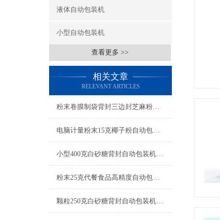
液体自动包装机
小型自动包装机
查看更多 >>
相关文章
RELEVANT ARTICLES
粉末卷膜制袋背封三边封芝麻粉自动包装机简介
电脑计量粉末15克椰子粉自动包装机厂家
小型400克白砂糖背封自动包装机厂家
粉末25克代餐食品高精度自动包装机操作简单
颗粒250克白砂糖背封自动包装机操作简单