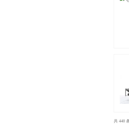
共 440