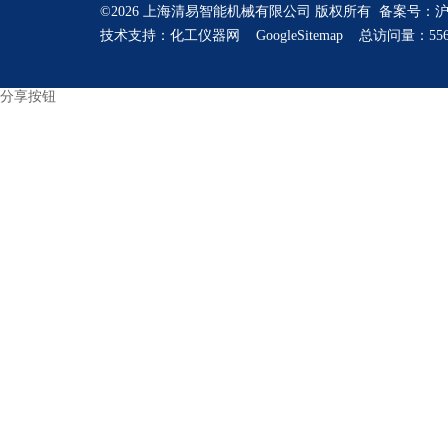
©2026 上海清易智能机械有限公司 版权所有 备案号：
沪
技术支持：
化工仪器网
GoogleSitemap
总访问量：556
分享按钮