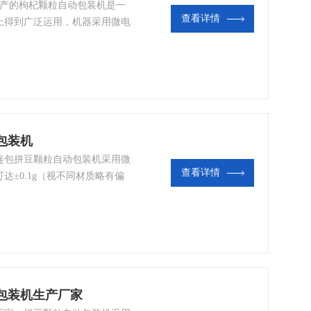
产的枸杞颗粒自动包装机​是一
查看详情
上得到广泛运用，机器采用微电
制光电跟踪纠编系统，可以节省
包装机
连包拼豆颗粒自动包装机​采用微
查看详情
±0.1g（视不同材质略有偏
包装机生产厂家