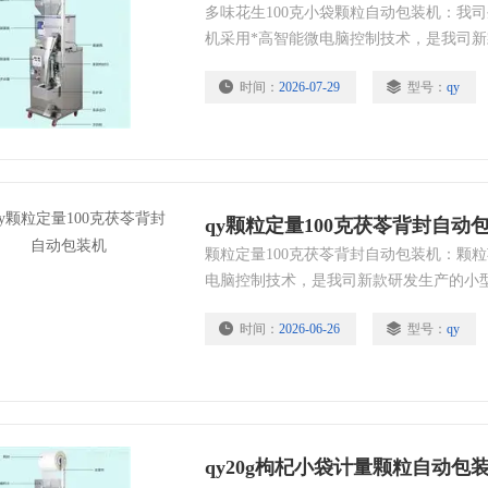
多味花生100克小袋颗粒自动包装机：我
机​采用*高智能微电脑控制技术，是我司
机械设备，包装美观，精度高速度快。
时间：
2026-07-29
型号：
qy
qy颗粒定量100克茯苓背封自动
颗粒定量100克茯苓背封自动包装机：颗粒
电脑控制技术，是我司新款研发生产的小
观，精度高速度快。
时间：
2026-06-26
型号：
qy
qy20g枸杞小袋计量颗粒自动包