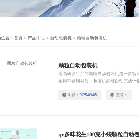
的位置：
首页
>
产品中心
>
自动包装机
>
颗粒自动包装机
颗粒自动包装机
清易研发生产的颗粒自动包装机是一款智
采用不锈钢材质，包装机能够自动完成计
号、切断及计数等全部工作。
时间：
2025-09-05
型号：
qy多味花生100克小袋颗粒自动