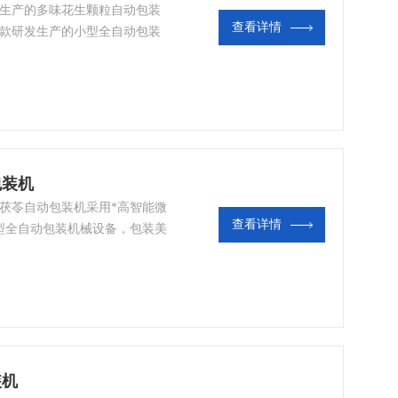
司生产的多味花生颗粒自动包装
查看详情
新款研发生产的小型全自动包装
包装机
茯苓自动包装机​采用*高智能微
查看详情
型全自动包装机械设备，包装美
装机