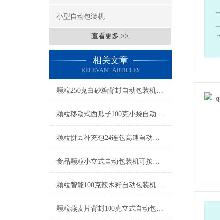
小型自动包装机
查看更多 >>
相关文章
RELEVANT ARTICLES
颗粒250克白砂糖背封自动包装机操作简单
颗粒移动式西瓜子100克小袋自动包装机产品简介
颗粒拼豆补充包24连包高速自动包装机生产厂家
食品颗粒小立式自动包装机可按需定制
颗粒智能100克辣木籽自动包装机产品简介
颗粒燕麦片背封100克立式自动包装机工厂生产