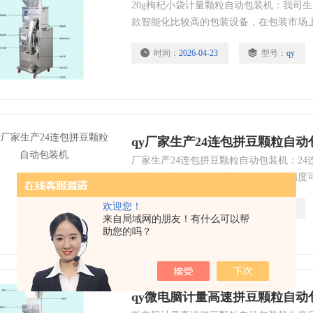
20g枸杞小袋计量颗粒自动包装机：我司生
款智能化比较高的包装设备，在包装市场
脑液晶全中文或英文显示，微电脑芯片控
时间：
2026-04-23
型号：
qy
人力物力，提高工作效率，
qy厂家生产24连包拼豆颗粒自动
厂家生产24连包拼豆颗粒自动包装机：24
电脑控制与高精度传感器，确保包装精度可达
差），满足对精度要求较高的场合,
欢迎您！
时间：
2026-03-05
型号：
qy
来自局域网的朋友！有什么可以帮
助您的吗？
qy微电脑计量高速拼豆颗粒自动