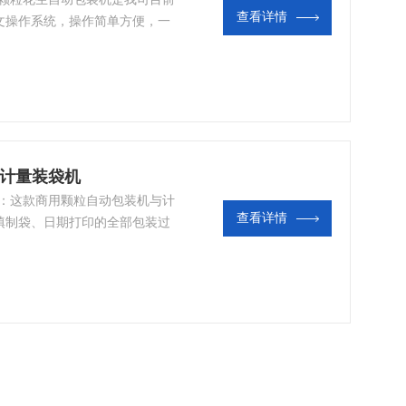
查看详情
文操作系统，操作简单方便，一
制。
啡计量装袋机
：这款商用颗粒自动包装机​与计
查看详情
填制袋、日期打印的全部包装过