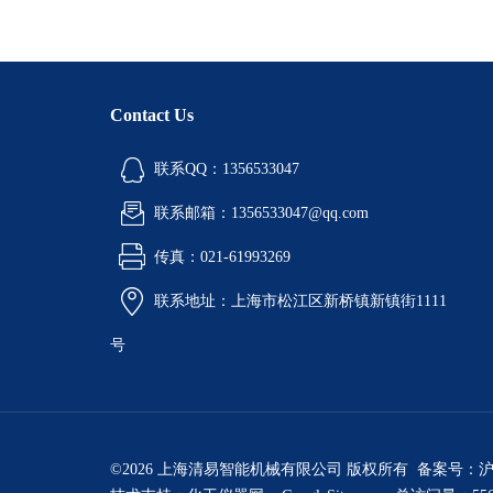
Contact Us
联系QQ：1356533047
联系邮箱：1356533047@qq.com
传真：021-61993269
联系地址：上海市松江区新桥镇新镇街1111
号
©2026 上海清易智能机械有限公司 版权所有 备案号：
沪