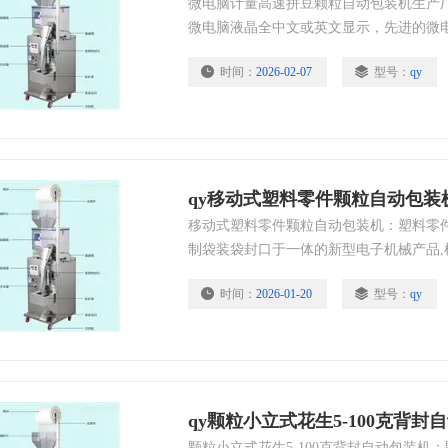
微电脑计量高速拼豆颗粒自动包装机生产厂
微电脑液晶全中文或英文显示，先进的微
统，可以节省人力物力，提高工作效率，
时间：
2026-02-07
型号：
qy
qy移动式塑料零件颗粒自动包装
移动式塑料零件颗粒自动包装机：塑料零件
制袋装袋封口于一体的新型电子机械产品
术，包装美观，精度高速度快。
时间：
2026-01-20
型号：
qy
qy颗粒小立式花生5-100克背封
颗粒小立式花生5-100克背封自动包装机