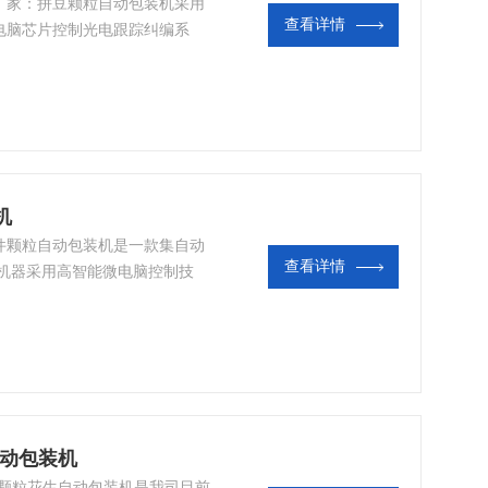
家：拼豆颗粒自动包装机​采用
查看详情
电脑芯片控制光电跟踪纠编系
机
颗粒自动包装机​是一款集自动
查看详情
,机器采用高智能微电脑控制技
自动包装机
：颗粒花生自动包装机​是我司目前