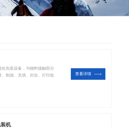
能化包装设备，与物料接触部分
查看详情
量、制袋、充填、封合、打印批
包装机