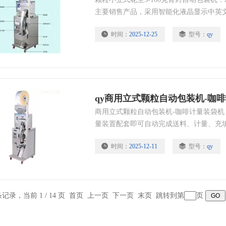
主要销售产品，采用智能化液晶显示中英
学就会，性能稳定可靠，可以为您量身定
时间：
2025-12-25
型号：
qy
qy商用立式颗粒自动包装机-咖
商用立式颗粒自动包装机-咖啡计量装袋机
量装置配套即可自动完成送料、计量、充
程，并自动完成计数
时间：
2025-12-11
型号：
qy
 条记录，当前 1 / 14 页 首页 上一页
下一页
末页
跳转到第
页