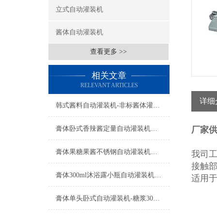
立式自动灌装机
酱体自动灌装机
查看更多 >>
相关文章
RELEVANT ARTICLES
详细
韩式酱料自动灌装机-非标酱体灌装设备工厂生产
膏体卧式香辣酱定量自动灌装机设备
厂家
膏体果糖果酱不锈钢自动灌装机设备
我司
接触部
膏体300ml沐浴露小瓶自动灌装机功能参数
适用
膏体单头卧式自动灌装机-糖浆300ml瓶装机设备