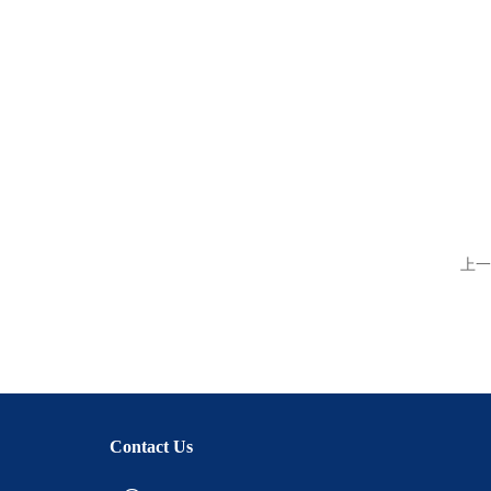
上一
Contact Us