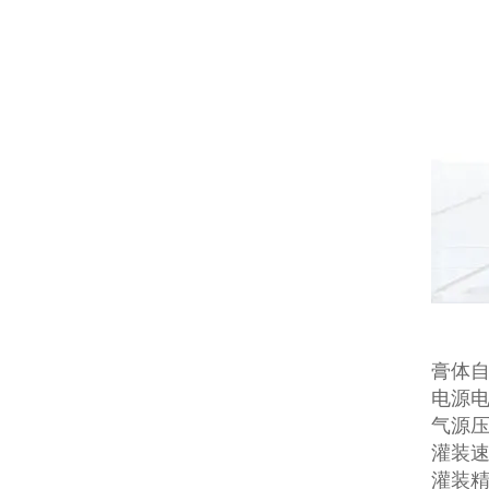
膏体
电源电压
气源压力
灌装速度
灌装精