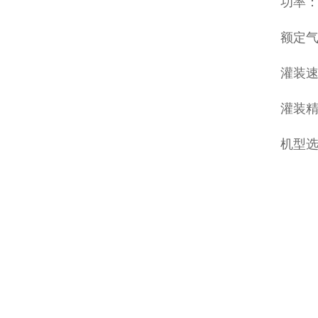
功率：
额定气压
灌装速
灌装精
机型选择：