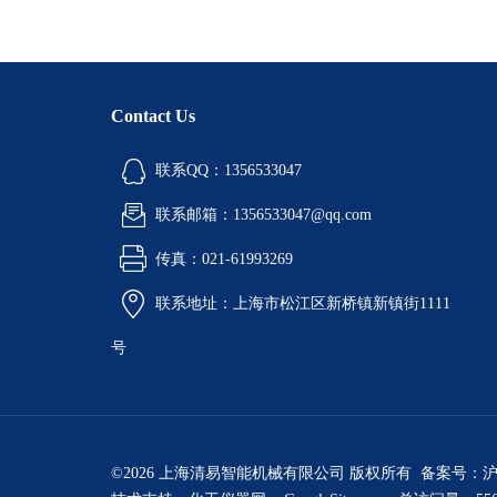
Contact Us
联系QQ：1356533047
联系邮箱：1356533047@qq.com
传真：021-61993269
联系地址：上海市松江区新桥镇新镇街1111
号
©2026 上海清易智能机械有限公司 版权所有 备案号：
沪