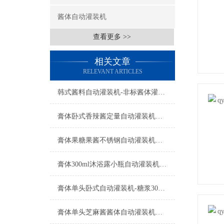
酱体自动灌装机
查看更多 >>
相关文章
RELEVANT ARTICLES
韩式酱料自动灌装机-非标酱体灌装设备工厂生产
膏体卧式香辣酱定量自动灌装机设备
膏体果糖果酱不锈钢自动灌装机设备
膏体300ml沐浴露小瓶自动灌装机功能参数
膏体单头卧式自动灌装机-糖浆300ml瓶装机设备
膏体单头芝麻酱酱体自动灌装机产品型号