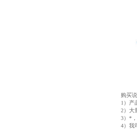
购买
1）
2）大
3）*
4）我