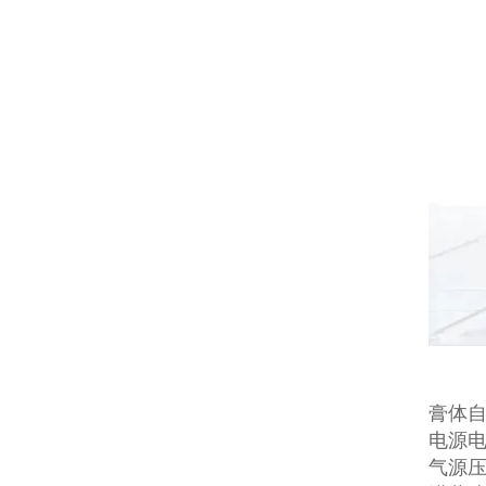
膏体
电源电压
气源压力