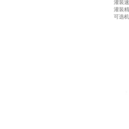
灌装速度
灌装精
可选机型：