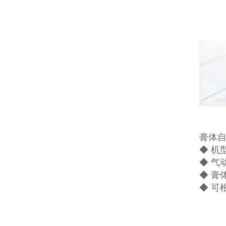
膏体
◆ 机
◆ 气
◆ 膏
◆ 可