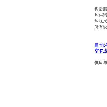
售后
购买
常规
所有
自动
空包
供应