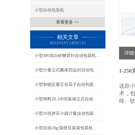
小型自动包装机
查看更多 >>
相关文章
RELEVANT ARTICLES
详细
小型400克白砂糖背封自动包装机厂家
小型计量立式酱体四边封自动包装机厂家
1-2
小型智能定量五谷瓜子自动包装机产品简介
这款
术，
小型饲料20-100克装袋立式自动包装机厂家
啡、
小型10克拼豆小袋计量自动包装机产品简介
小型自动20g/袋拼豆装袋包装机厂家