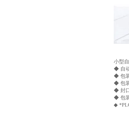
小型
◆ 自
◆ 包
◆ 
◆ 
◆ 包
◆ *