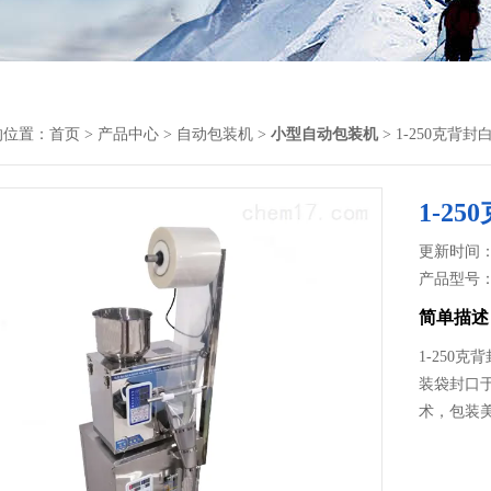
的位置：
首页
>
产品中心
>
自动包装机
>
小型自动包装机
> 1-250克背
1-2
更新时间： 2
产品型号
简单描述
1-250
装袋封口
术，包装