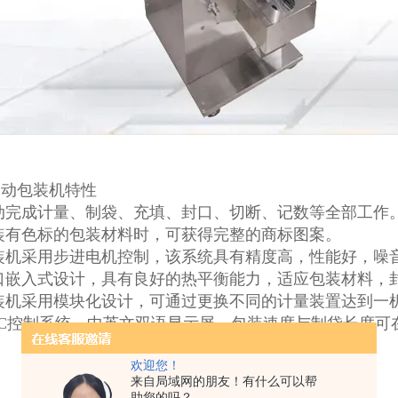
自动包装机特性
动完成计量、制袋、充填、封口、切断、记数等全部工作
装有色标的包装材料时，可获得完整的商标图案。
包装机采用步进电机控制，该系统具有精度高，性能好，噪
封口嵌入式设计，具有良好的热平衡能力，适应包装材料，
装机采用模块化设计，可通过更换不同的计量装置达到一
PLC控制系统，中英文双语显示屏。包装速度与制袋长度
欢迎您！
来自局域网的朋友！有什么可以帮
助您的吗？