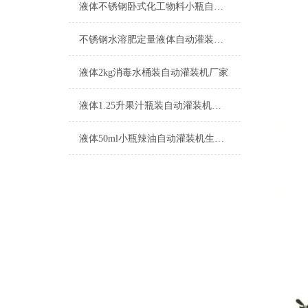
液体不锈钢卧式化工物料小瓶自动灌装机参数
不锈钢水溶肥定量液体自动灌装机生产厂家
液体2kg消毒水桶装自动灌装机厂家
液体1.25升果汁瓶装自动灌装机功能介绍
液体50ml小瓶辣油自动灌装机生产厂家