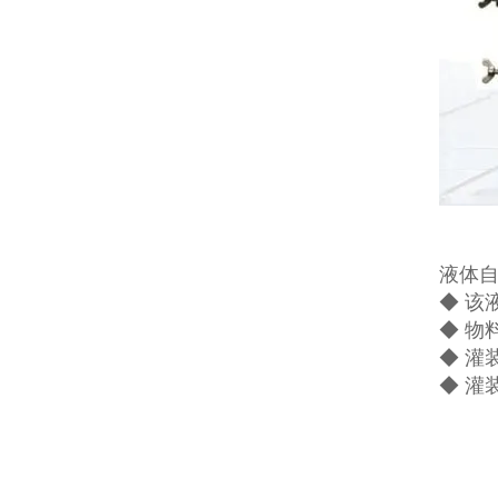
液体
◆ 该
◆ 物
◆ 灌
◆ 灌