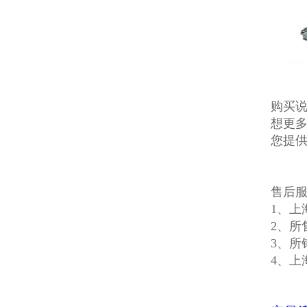
购买说
想更多
您提
售后
1、上
2、所
3、所
4、上