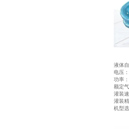
液体
电压：22
功率：
额定气压
灌装速
灌装精
机型选择：