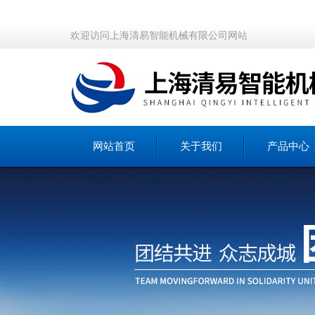
欢迎访问上海清易智能机械有限公司网站
网站首页
关于我们
产品中心