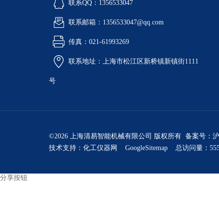
联系QQ：1356533047
联系邮箱：1356533047@qq.com
传真：021-61993269
联系地址：上海市松江区新桥镇新镇街1111
号
©2026 上海清易智能机械有限公司 版权所有 备案号：
沪
技术支持：
化工仪器网
GoogleSitemap
总访问量：555
分享按钮