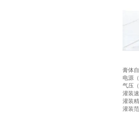
膏体
电源（V
气压（
灌装速
灌装精
灌装范围（