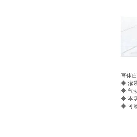
膏体
◆ 灌
◆ 气
◆ 本
◆ 可