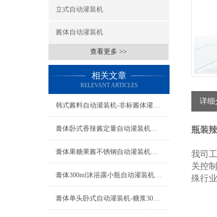
立式自动灌装机
酱体自动灌装机
查看更多 >>
相关文章
RELEVANT ARTICLES
详细
韩式酱料自动灌装机-非标酱体灌装设备工厂生产
膏体卧式香辣酱定量自动灌装机设备
瓶装
膏体果糖果酱不锈钢自动灌装机设备
我司
关控
膏体300ml沐浴露小瓶自动灌装机功能参数
殊行
膏体单头卧式自动灌装机-糖浆300ml瓶装机设备