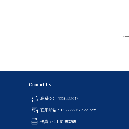
上一
Contact Us
联系QQ：1356533047
联系邮箱：1356533047@qq.com
传真：021-61993269