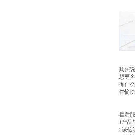
购买说
想更多
有什么
作愉
售后
1产
2诚信