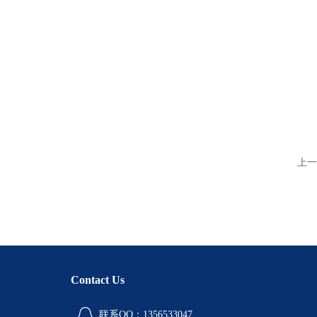
上一
Contact Us
联系QQ：1356533047