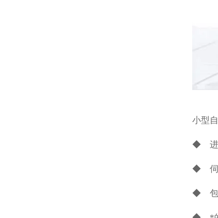
小型自
◆ 进
◆ 
◆ 
◆ *