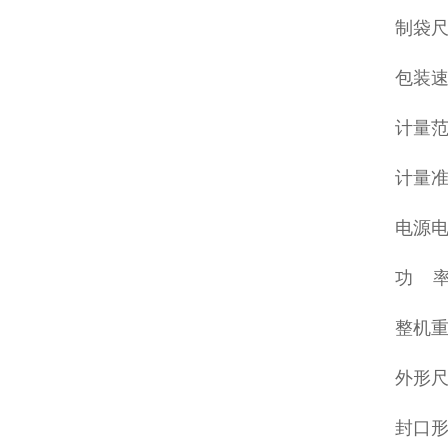
制袋尺
包装速度
计量范围
计量准确
电源电压
功 率:
整机重
外形尺寸
封口