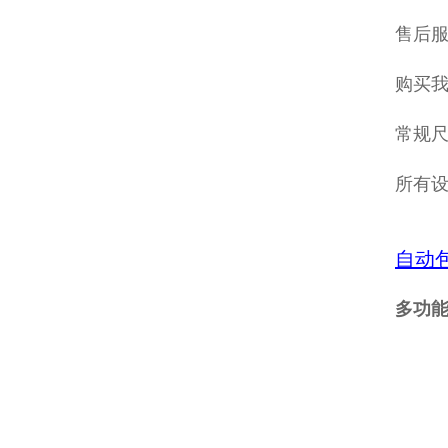
售后
购买
常规
所有
自动
多功能