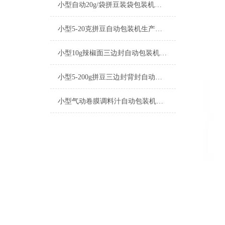
小型自动20g/袋拼豆装袋包装机厂家
小型5-20克拼豆自动包装机生产厂家
小型10g辣椒面三边封自动包装机产品简介
小型5-200g拼豆三边封背封自动包装机生产厂家
小型气动卷膜调料汁自动包装机操作简单