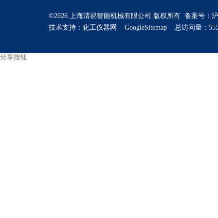
©2026 上海清易智能机械有限公司 版权所有 备案号：
沪
技术支持：
化工仪器网
GoogleSitemap
总访问量：555
分享按钮