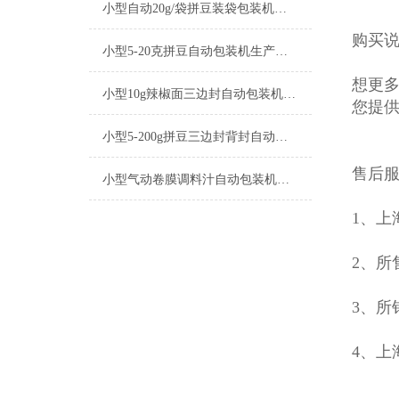
小型自动20g/袋拼豆装袋包装机厂家
购买说
小型5-20克拼豆自动包装机生产厂家
想更多
小型10g辣椒面三边封自动包装机产品简介
您提
小型5-200g拼豆三边封背封自动包装机生产厂家
售后
小型气动卷膜调料汁自动包装机操作简单
1、上
2、所
3、所
4、上