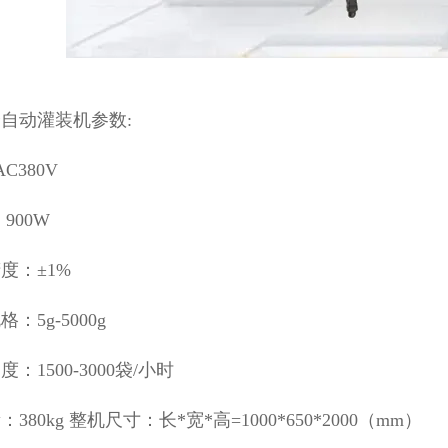
自动灌装机参数:
AC380V
900W
度：±1%
：5g-5000g
：1500-3000袋/小时
380kg 整机尺寸：长*宽*高=1000*650*2000（mm）