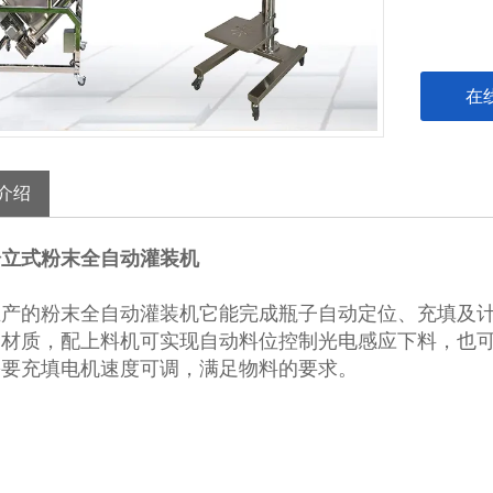
在
介绍
粉立式粉末全自动灌装机
生产的粉末全自动灌装机它能完成瓶子自动定位、充填及
钢材质，配上料机可实现自动料位控制光电感应下料，也
需要充填电机速度可调，满足物料的要求。