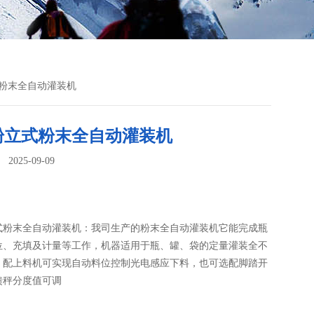
式粉末全自动灌装机
粉立式粉末全自动灌装机
025-09-09
：
式粉末全自动灌装机：我司生产的粉末全自动灌装机​它能完成瓶
位、充填及计量等工作，机器适用于瓶、罐、袋的定量灌装全不
，配上料机可实现自动料位控制光电感应下料，也可选配脚踏开
馈秤分度值可调