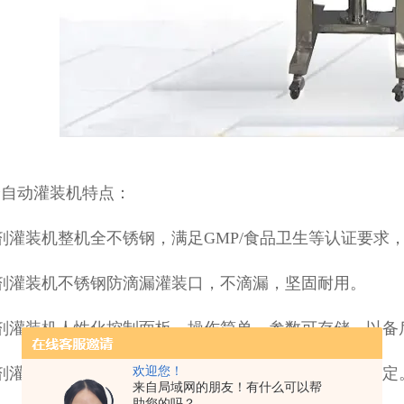
全自动灌装机特点：
剂灌装机整机全不锈钢，满足GMP/食品卫生等认证要求
剂灌装机不锈钢防滴漏灌装口，不滴漏，坚固耐用。
剂灌装机人性化控制面板，操作简单，参数可存储，以备
粉剂灌装机设备定位精度高、扭距大、寿命长、转速可设定
欢迎您！
来自局域网的朋友！有什么可以帮
助您的吗？