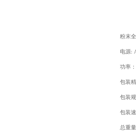
粉末全
电源: 
功率： 
包装精
包装规格
包装速度
总重量：