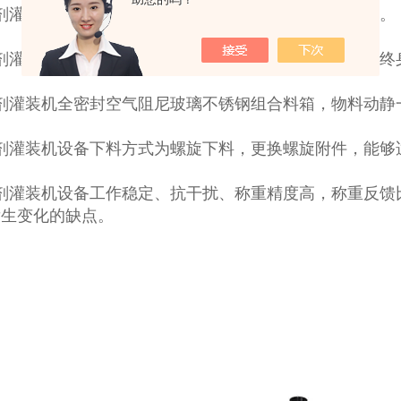
粉剂灌装机随时可调，工作状态随时任意变换，操作便捷。
粉剂灌装机搅拌采用免保养减速电机：噪音低、寿命长、终
粉剂灌装机全密封空气阻尼玻璃不锈钢组合料箱，物料动静
粉剂灌装机设备下料方式为螺旋下料，更换螺旋附件，能够
粉剂灌装机设备工作稳定、抗干扰、称重精度高，称重反馈
发生变化的缺点。