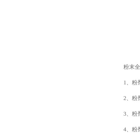
粉末
1、粉
2、粉
3、粉
4、