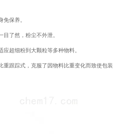
身免保养。
一目了然，粉尘不外泄。
适应超细粉到大颗粒等多种物料。
比重跟踪式，克服了因物料比重变化而致使包装