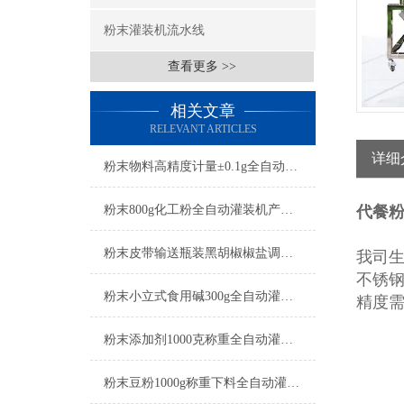
粉末灌装机流水线
查看更多 >>
相关文章
RELEVANT ARTICLES
详细
粉末物料高精度计量±0.1g全自动灌装机特点
粉末800g化工粉全自动灌装机产品简介
代餐
粉末皮带输送瓶装黑胡椒椒盐调料全自动灌装机简介
我司
不锈
粉末小立式食用碱300g全自动灌装机简介
精度
粉末添加剂1000克称重全自动灌装机简介
粉末豆粉1000g称重下料全自动灌装机简介