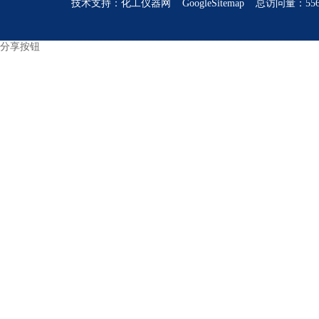
技术支持：
化工仪器网
GoogleSitemap
总访问量：556
分享按钮