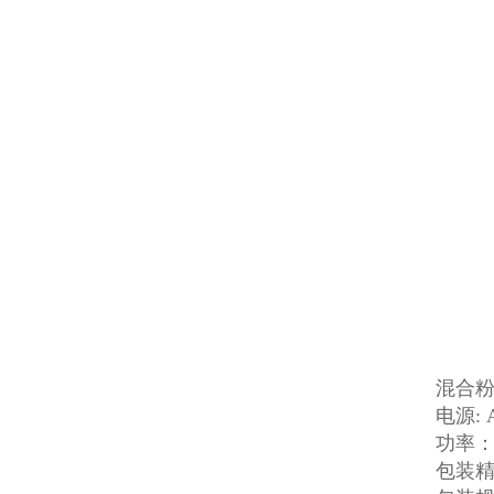
混合
电源: 
功率： 
包装精