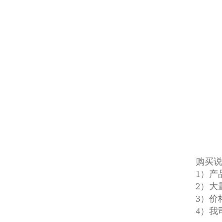
购买
1）
2）大
3）价
4）我