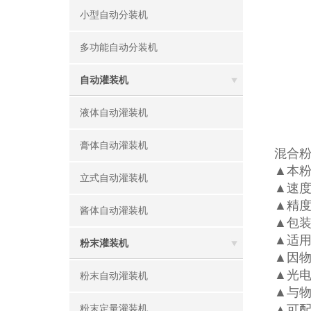
小型自动分装机
多功能自动分装机
自动灌装机
液体自动灌装机
膏体自动灌装机
混合
▲本粉
立式自动灌装机
▲速度
▲精度
酱体自动灌装机
▲包装
▲适
粉末灌装机
▲因
▲光电
粉末自动灌装机
▲与物
▲可配
粉末定量灌装机