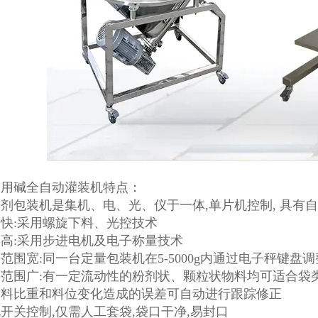
食用碱全自动灌装机特点：
剂包装机是集机、电、光、仪于一体,单片机控制, 具有
快:采用螺旋下料、光控技术
高:采用步进电机及电子称量技术
范围宽:同一台定量包装机在5-5000g内通过电子秤键
用范围广:有一定流动性的粉剂状、颗粒状物料均可适合袋
物料比重和料位变化造成的误差可自动进行跟踪修正
开关控制,仅需人工套袋,袋口干净,易封口