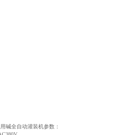
食用碱全自动灌装机参数：
AC380V