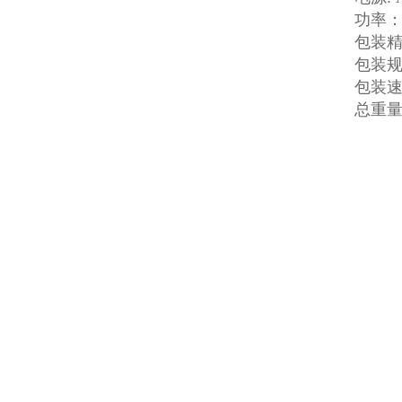
功率： 
包装精
包装规格
包装速度
总重量：