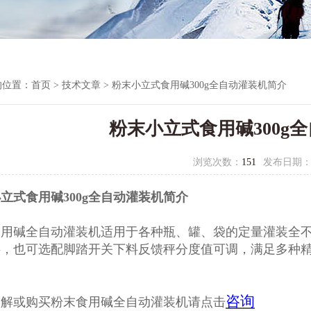
的位置：
首页
>
技术文章
> 粉末小立式食用碱300g全自动灌装机简介
粉末小立式食用碱300g
浏览次数：
151
发布日期
立式食用碱300g全自动灌装机简介
食用碱全自动灌装机
适用于各种瓶、罐、袋的定量灌装全
料，也可选配脚踏开关下料反馈秤分度值可调，满足多种
咨询
了解或购买粉末食用碱全自动灌装机请点击