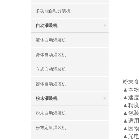
多功能自动分装机
自动灌装机
液体自动灌装机
膏体自动灌装机
立式自动灌装机
粉末
酱体自动灌装机
▲本粉
▲速度
粉末灌装机
▲精度
▲包装
粉末自动灌装机
▲适
粉末定量灌装机
▲因
▲光电