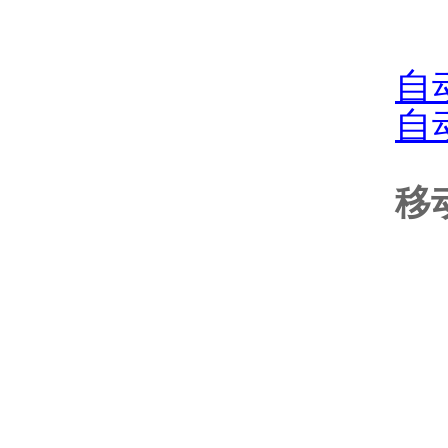
自
自
移