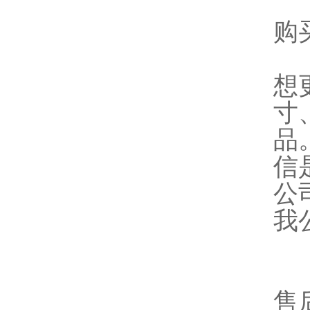
购
想
寸
品
信
公
我
售