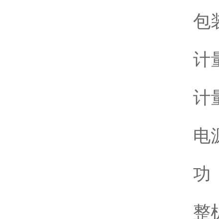
包装
计量
计量
电源
功 
整机