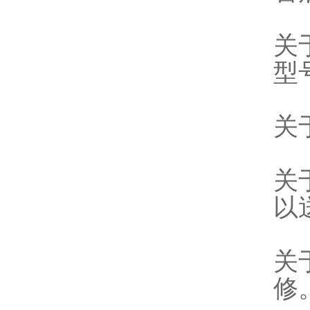
关
型
关
关
以
关
修