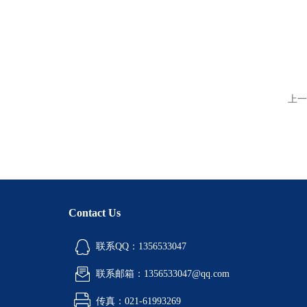
上一
Contact Us
联系QQ：1356533047
联系邮箱：1356533047@qq.com
传真：021-61993269