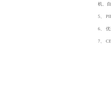
机、
5、 
6、 
7、 