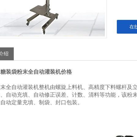
在
介绍
白糖装袋粉末全自动灌装机价格
粉末全自动灌装机整机由螺旋上料机、高精度下料螺杆及
量、自动充填、自动修正误差、计数、清料等功能，该粉
的自动定量充填、制袋、封口包装。