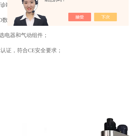
自诊断的功能，使用安全简单，维护方便；
PID数码式温控，封口温度偏差±1°C；
优选电器和气动组件；
CE认证，符合CE安全要求；