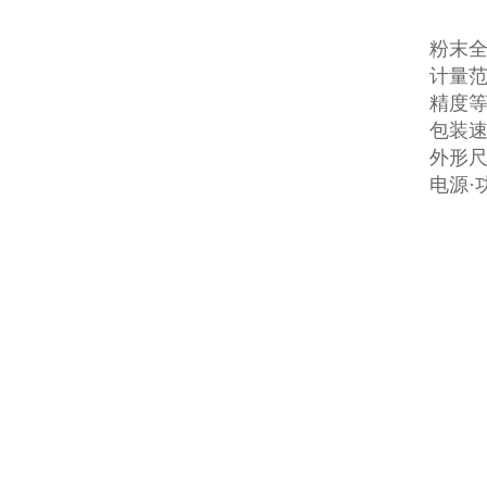
粉末
计量范
精度等
包装速
外形尺寸
电源·功