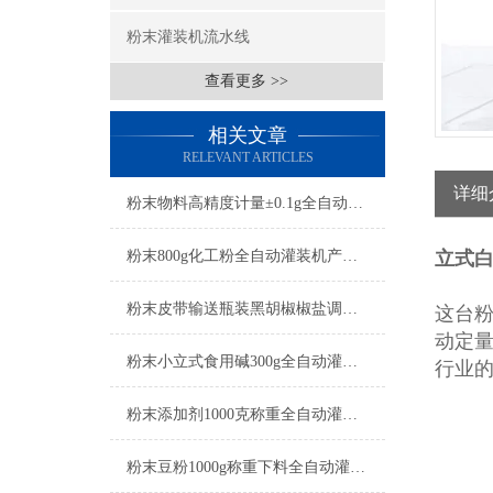
粉末灌装机流水线
查看更多 >>
相关文章
RELEVANT ARTICLES
详细
粉末物料高精度计量±0.1g全自动灌装机特点
粉末800g化工粉全自动灌装机产品简介
立式
粉末皮带输送瓶装黑胡椒椒盐调料全自动灌装机简介
这台
动定
粉末小立式食用碱300g全自动灌装机简介
行业
粉末添加剂1000克称重全自动灌装机简介
粉末豆粉1000g称重下料全自动灌装机简介