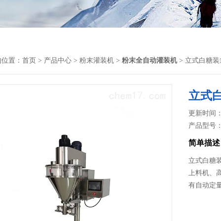
的位置：
首页
>
产品中心
>
粉末灌装机
>
粉末全自动灌装机
> 立式白糖
立式
更新时间： 2
产品型号
简单描述
立式白糖
上料机、
有自动定