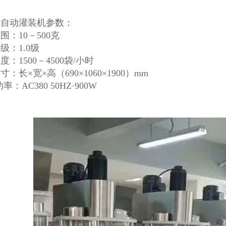
全自动灌装机参数：
围：10－500克
级：1.0级
度：1500－4500袋/小时
：长×宽×高（690×1060×1900）mm
率：AC380 50HZ·900W