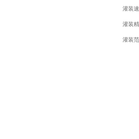
灌装速
灌装精
灌装范围：