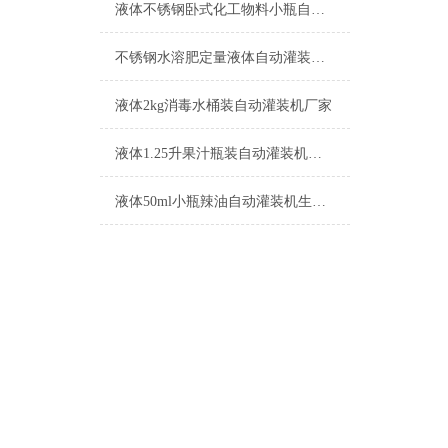
液体不锈钢卧式化工物料小瓶自动灌装机参数
不锈钢水溶肥定量液体自动灌装机生产厂家
液体2kg消毒水桶装自动灌装机厂家
液体1.25升果汁瓶装自动灌装机功能介绍
液体50ml小瓶辣油自动灌装机生产厂家