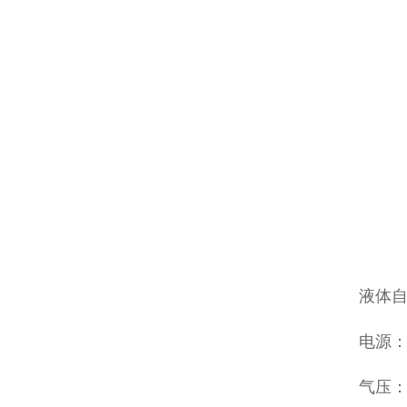
液体
电源：2
气压：