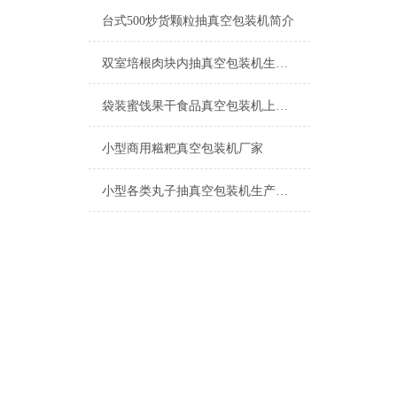
台式500炒货颗粒抽真空包装机简介
双室培根肉块内抽真空包装机生产厂家
袋装蜜饯果干食品真空包装机上海厂家
小型商用糍粑真空包装机厂家
小型各类丸子抽真空包装机生产厂家