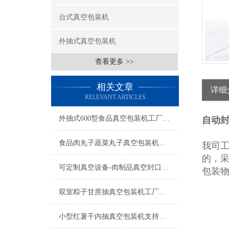
台式真空包装机
外抽式真空包装机
查看更多 >>
相关文章
详细
RELEVANT ARTICLES
外抽式600型食品真空包装机工厂生产
自动封
食品肉丸子蔬菜丸子真空包装机操作简单
我司
的，
可定制真空设备-肉制品真空封口机-食品真空包装机厂家
包装
双室粽子甘蔗抽真空包装机工厂生产
小型红薯干内抽真空包装机支持定制