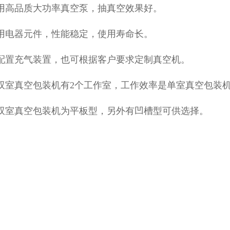
用高品质大功率真空泵，抽真空效果好。
用
电器元件，性能稳定，使用寿命长。
配置充气装置，也可根据客户要求定制真空机。
双室真空包装机有2个工作室，工作效率是单室真空包装机的
双室真空包装机为平板型，另外有凹槽型可供选择。