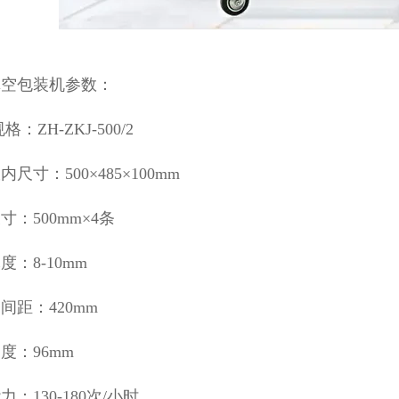
真空包装机参数：
格：ZH-ZKJ-500/2
尺寸：500×485×100mm
寸：500mm×4条
度：8-10mm
间距：420mm
度：96mm
：130-180次/小时