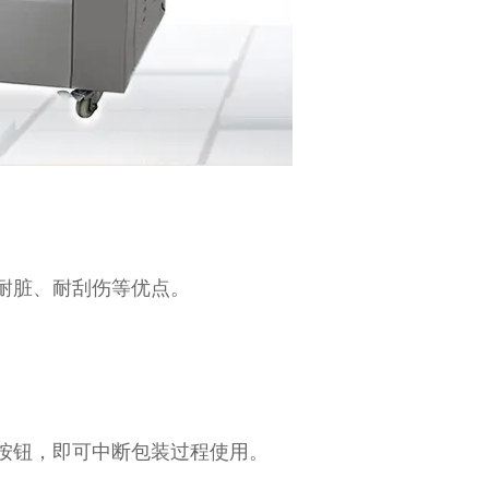
耐脏、耐刮伤等优点。
按钮，即可中断包装过程使用。