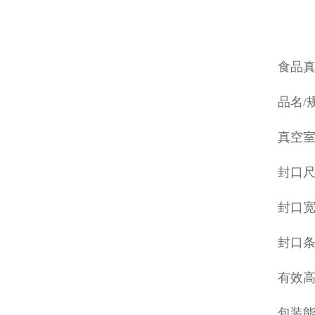
食品
品名/规
真空室内
封口尺
封口宽
封口条
有效高
包装能力