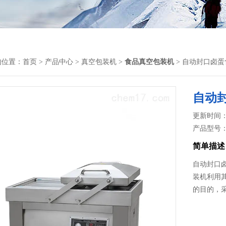
的位置：
首页
>
产品中心
>
真空包装机
>
食品真空包装机
> 自动封口卤蛋
自动
更新时间： 2
产品型号
简单描述
自动封口
装机​利
的目的，