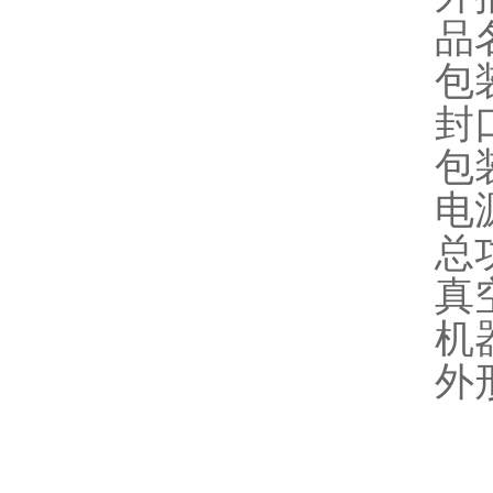
品名
包
封口
包
电源
总功
真空
机器
外形