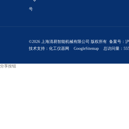
号
©2026 上海清易智能机械有限公司 版权所有 备案号：
沪
技术支持：
化工仪器网
GoogleSitemap
总访问量：555
分享按钮