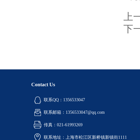
上
下
Contact Us
联系QQ：1356533047
联系邮箱：1356533047@qq.com
传真：021-61993269
联系地址：上海市松江区新桥镇新镇街1111