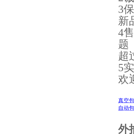
3
新
4
题
超
5
欢
真空
自动
外