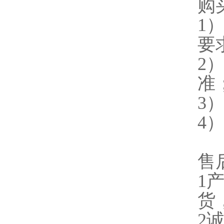
购
1
要
2
准
3
4
售
1
货
2