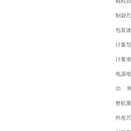
颗粒
制袋尺
包装速度
计量范围
计量准确
电源电压
功 率:
整机重
外形尺寸