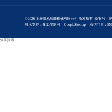
©2026 上海清易智能机械有限公司 版权所有 备案号：
沪
技术支持：
化工仪器网
GoogleSitemap
总访问量：556
分享按钮