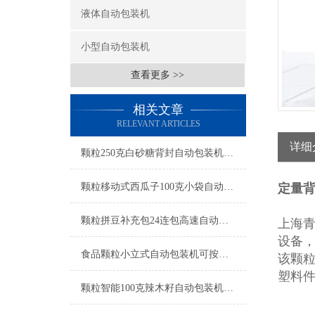
液体自动包装机
小型自动包装机
查看更多 >>
相关文章
RELEVANT ARTICLES
详细
颗粒250克白砂糖背封自动包装机操作简单
颗粒移动式西瓜子100克小袋自动包装机产品简介
定量背
颗粒拼豆补充包24连包高速自动包装机生产厂家
上海
设备
食品颗粒小立式自动包装机可按需定制
该颗
塑料
颗粒智能100克辣木籽自动包装机产品简介