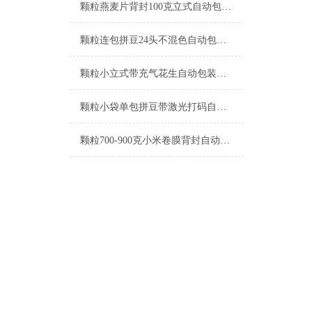
颗粒燕麦片背封100克立式自动包装机工厂生产
颗粒连包拼豆24头不混色自动包装机定制
颗粒小立式带充气花生自动包装机支持定制
颗粒小袋单包拼豆带激光打码自动包装机工厂生产
颗粒700-900克小米卷膜背封自动包装机厂家