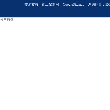
技术支持：
化工仪器网
GoogleSitemap
总访问量：555
分享按钮