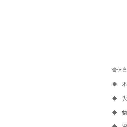
膏体
◆ 
◆ 设
◆ 物
◆ 