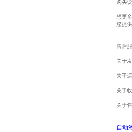
购买说
想更多
您提
售后服
关于发
关于
关于收
关于
自动