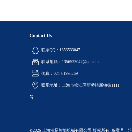
Contact Us
联系QQ：1356533047
联系邮箱：1356533047@qq.com
传真：021-61993269
联系地址：上海市松江区新桥镇新镇街1111
号
©2026 上海清易智能机械有限公司 版权所有 备案号：
沪