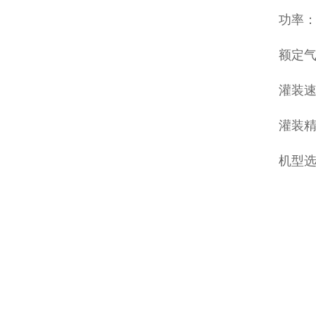
功率：
额定气压
灌装速
灌装精
机型选择：