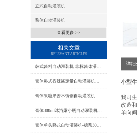
立式自动灌装机
酱体自动灌装机
查看更多 >>
相关文章
RELEVANT ARTICLES
详细
韩式酱料自动灌装机-非标酱体灌装设备工厂生产
膏体卧式香辣酱定量自动灌装机设备
小型
膏体果糖果酱不锈钢自动灌装机设备
我司
改造
膏体300ml沐浴露小瓶自动灌装机功能参数
单向
膏体单头卧式自动灌装机-糖浆300ml瓶装机设备