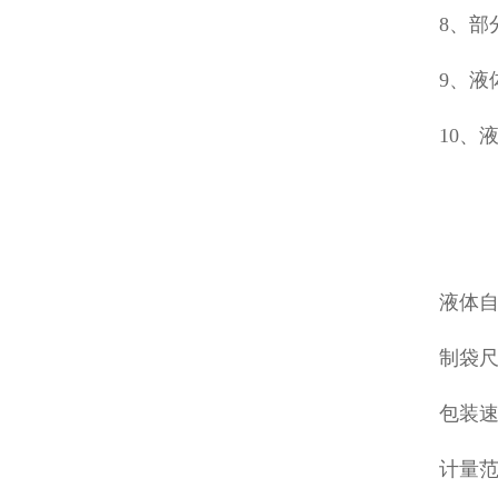
8、部
9、液
10、
液体
制袋尺
包装速度
计量范围