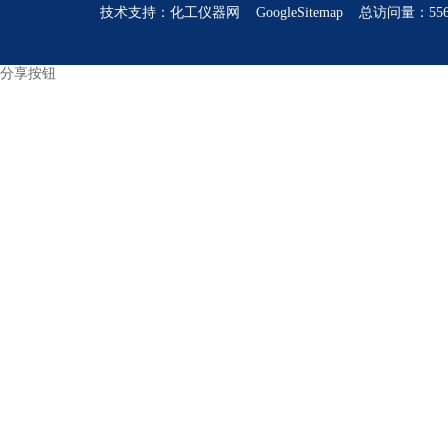
技术支持：
化工仪器网
GoogleSitemap
总访问量：556
分享按钮