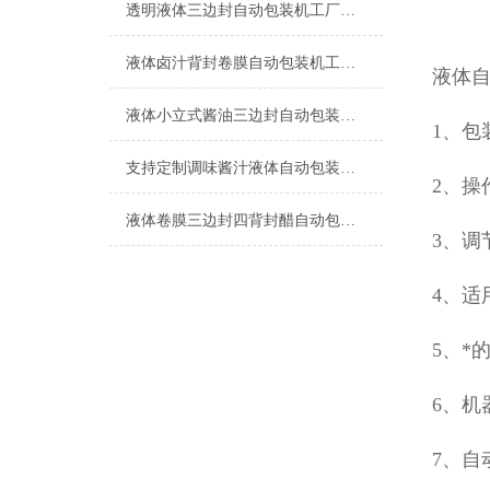
透明液体三边封自动包装机工厂生产
液体卤汁背封卷膜自动包装机工厂生产
液体
液体小立式酱油三边封自动包装机简介
1、包
支持定制调味酱汁液体自动包装机厂家
2、操
液体卷膜三边封四背封醋自动包装机厂家
3、调
4、适
5、*
6、机
7、