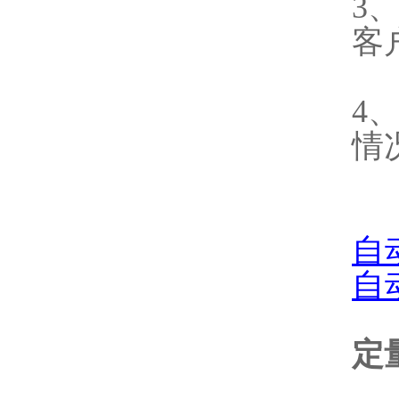
3
客
4
情
自
自
定