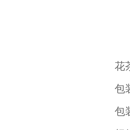
花
包
包装