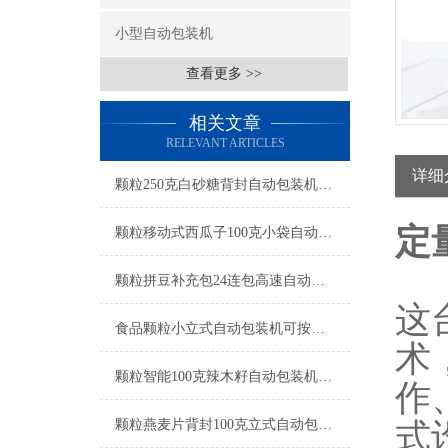
小型自动包装机
查看更多 >>
相关文章
RELEVANT ARTICLES
详细
颗粒250克白砂糖背封自动包装机操作简单
定
颗粒移动式西瓜子100克小袋自动包装机产品简介
颗粒拼豆补充包24连包高速自动包装机生产厂家
这
食品颗粒小立式自动包装机可按需定制
术
颗粒智能100克辣木籽自动包装机产品简介
作
颗粒燕麦片背封100克立式自动包装机工厂生产
式