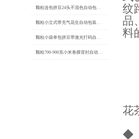
纹
颗粒连包拼豆24头不混色自动包装机定制
品
颗粒小立式带充气花生自动包装机支持定制
料
颗粒小袋单包拼豆带激光打码自动包装机工厂生产
颗粒700-900克小米卷膜背封自动包装机厂家
花
◆