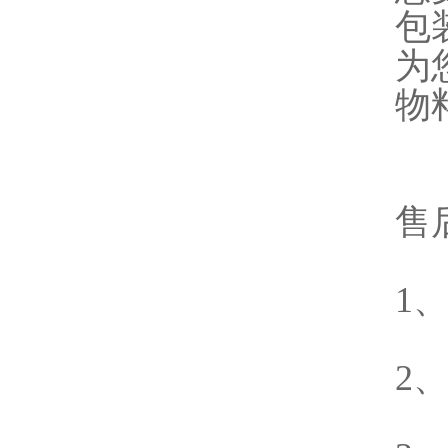
包
为
物
售
1
2