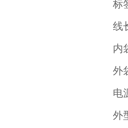
标签
线长
内袋
外袋
电源
外型