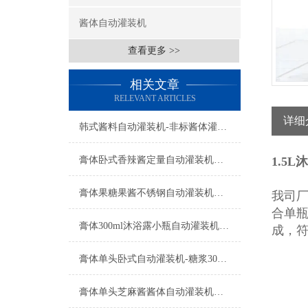
酱体自动灌装机
查看更多 >>
相关文章
RELEVANT ARTICLES
详细
韩式酱料自动灌装机-非标酱体灌装设备工厂生产
膏体卧式香辣酱定量自动灌装机设备
1.5
膏体果糖果酱不锈钢自动灌装机设备
我司
合单瓶
膏体300ml沐浴露小瓶自动灌装机功能参数
成，符
膏体单头卧式自动灌装机-糖浆300ml瓶装机设备
膏体单头芝麻酱酱体自动灌装机产品型号