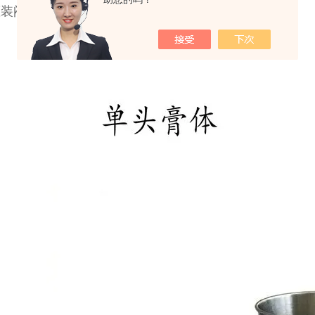
灌装闷头采用防滴漏、防拉丝及升降灌装装置。