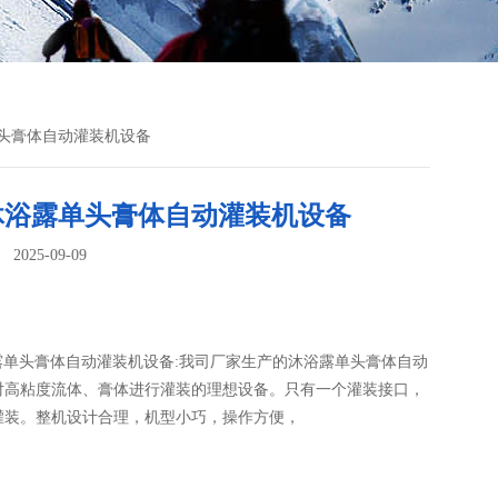
露单头膏体自动灌装机设备
L沐浴露单头膏体自动灌装机设备
025-09-09
：
浴露单头膏体自动灌装机设备:我司厂家生产的沐浴露单头膏体自动
是对高粘度流体、膏体进行灌装的理想设备。只有一个灌装接口，
灌装。整机设计合理，机型小巧，操作方便，