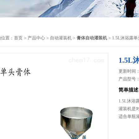
的位置：
首页
>
产品中心
>
自动灌装机
>
膏体自动灌装机
> 1.5L沐浴
1.5
更新时间： 2
产品型号
简单描述
1.5L沐
灌装机​
适合单瓶