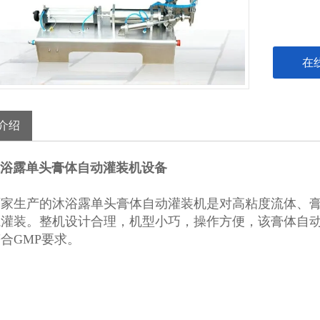
在
介绍
L沐浴露单头膏体自动灌装机设备
厂家生产的沐浴露单头膏体自动灌装机是对高粘度流体、
灌装。整机设计合理，机型小巧，操作方便，该膏体自动
合GMP要求。