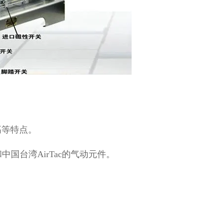
高等特点。
国台湾AirTac的气动元件。
。