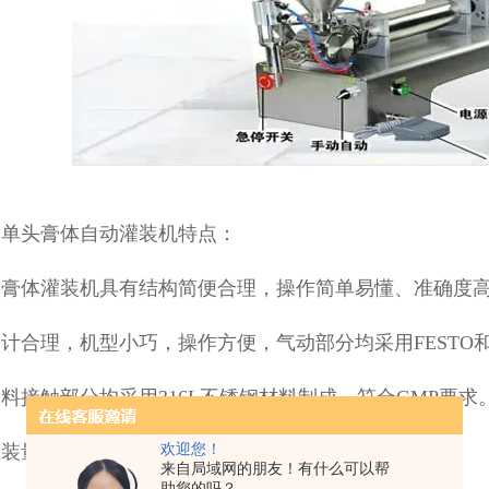
露单头膏体自动灌装机特点：
本膏体灌装机具有结构简便合理，操作简单易懂、准确度
计合理，机型小巧，操作方便，气动部分均采用FESTO和中
料接触部分均采用316L不锈钢材料制成，符合GMP要求
灌装量和灌装速度均可任意调节，灌装精度高。
欢迎您！
来自局域网的朋友！有什么可以帮
助您的吗？