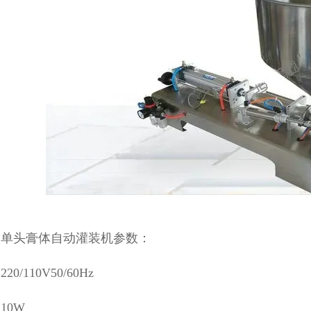
露单头膏体自动灌装机参数：
0/110V50/60Hz
10W