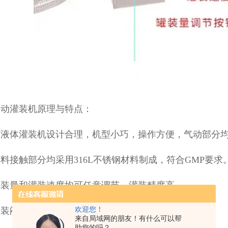
自动灌装机原理与特点：
液体灌装机设计合理，机型小巧，操作方便，气动部分均采用
料接触部分均采用316L不锈钢材料制成，符合GMP要求
灌装量和灌装速度均可任意调节，灌装精度高。
灌装闷头采用防滴漏及升降灌装装置。
欢迎您！
来自局域网的朋友！有什么可以帮
助您的吗？