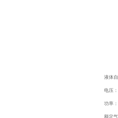
液体
电压：22
功率：
额定气压