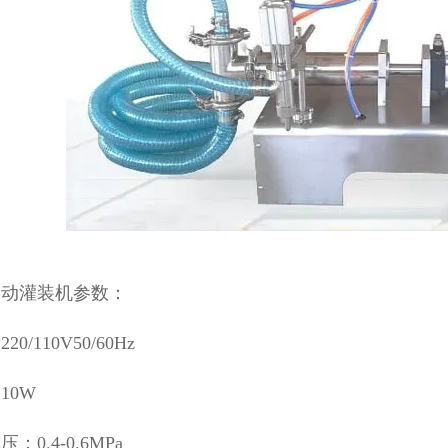
自动灌装机参数：
0/110V50/60Hz
10W
：0.4-0.6MPa