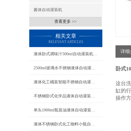
酱体自动灌装机
查看更多 >>
相关文章
RELEVANT ARTICLES
详细
液体卧式调味汁500ml自动灌装机工厂生产
2500ml玻璃水不锈钢液体自动灌装机操作简单
卧式1
液体化工桶装智能不锈钢自动灌装机操作简单
这台
缸的
不锈钢卧式化学品液体自动灌装机操作简单
操作
单头1000ml瓶装油液体自动灌装机参数
液体不锈钢卧式化工物料小瓶自动灌装机参数