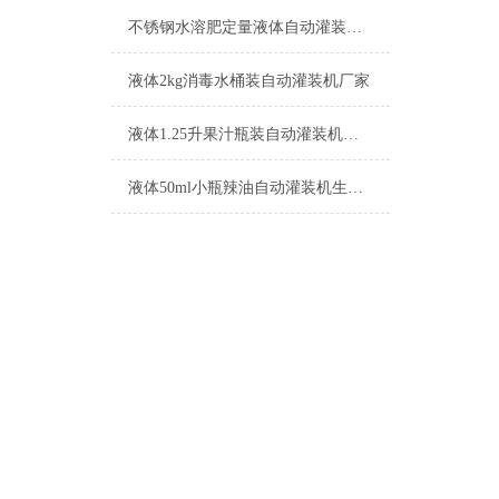
不锈钢水溶肥定量液体自动灌装机生产厂家
液体2kg消毒水桶装自动灌装机厂家
液体1.25升果汁瓶装自动灌装机功能介绍
液体50ml小瓶辣油自动灌装机生产厂家