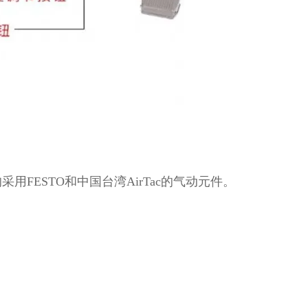
FESTO和中国台湾AirTac的气动元件。
。