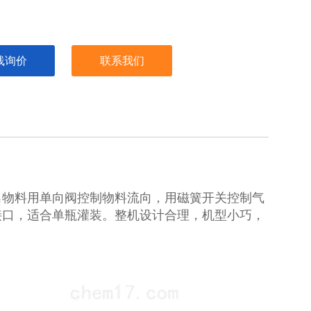
线询价
联系我们
出物料用单向阀控制物料流向，用磁簧开关控制气
接口，适合单瓶灌装。整机设计合理，机型小巧，