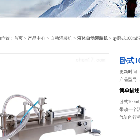
的位置：
首页
>
产品中心
>
自动灌装机
>
液体自动灌装机
> qy卧式100
卧式1
更新时间： 2
产品型号
简单描述
卧式100
带动一个
气缸的行