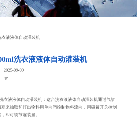
ml洗衣液液体自动灌装机
00ml洗衣液液体自动灌装机
025-09-09
：
qy
ml洗衣液液体自动灌装机：这台洗衣液液体自动灌装机​通过气缸
活塞来抽取和打出物料用单向阀控制物料流向，用磁簧开关控制
程，即可调节灌装量。