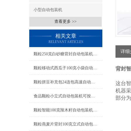
小型自动包装机
查看更多 >>
相关文章
RELEVANT ARTICLES
详细
颗粒250克白砂糖背封自动包装机操作简单
颗粒移动式西瓜子100克小袋自动包装机产品简介
背封智
颗粒拼豆补充包24连包高速自动包装机生产厂家
这台
机器
食品颗粒小立式自动包装机可按需定制
部分为
颗粒智能100克辣木籽自动包装机产品简介
颗粒燕麦片背封100克立式自动包装机工厂生产