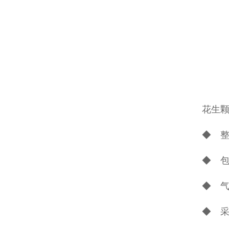
花生
◆ 
◆ 
◆ 
◆ 