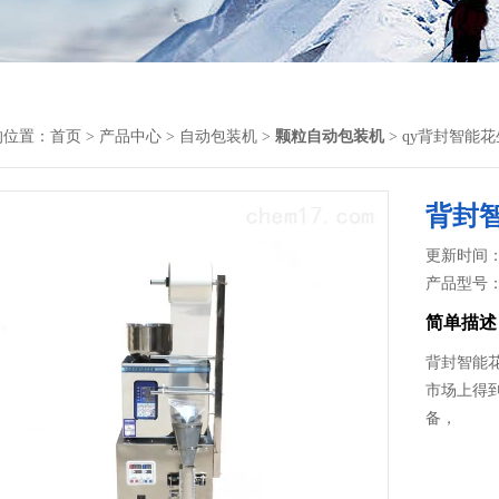
的位置：
首页
>
产品中心
>
自动包装机
>
颗粒自动包装机
> qy背封智能花
背封智
更新时间： 2
产品型号
简单描述
背封智能花
市场上得
备，