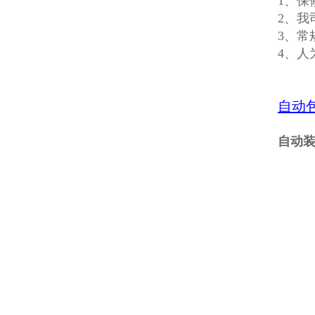
1、保
2、
3、常
4、人
自动
自动装