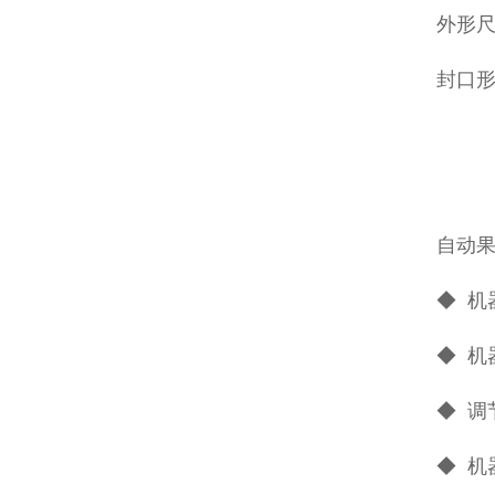
外形尺寸
封口
自动
◆ 机
◆ 
◆ 调
◆ 