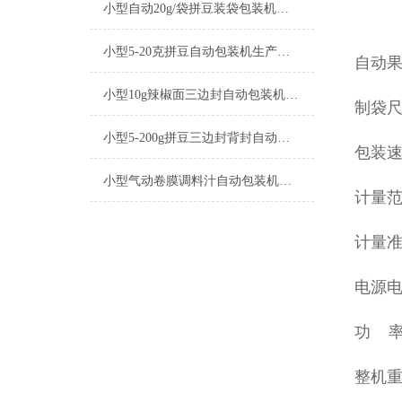
小型自动20g/袋拼豆装袋包装机厂家
小型5-20克拼豆自动包装机生产厂家
自动
小型10g辣椒面三边封自动包装机产品简介
制袋尺
小型5-200g拼豆三边封背封自动包装机生产厂家
包装速度
小型气动卷膜调料汁自动包装机操作简单
计量范围
计量准确
电源电压
功 率:
整机重