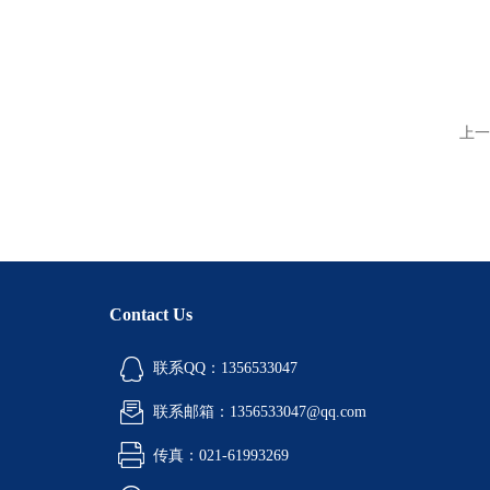
上一
Contact Us
联系QQ：1356533047
联系邮箱：1356533047@qq.com
传真：021-61993269