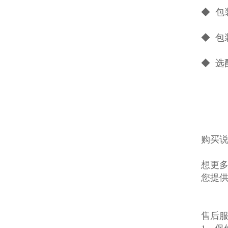
◆ 包
◆ 
◆ 
购买说
想更多
您提
售后