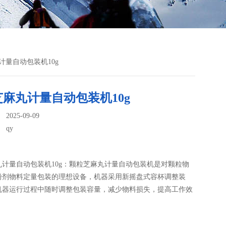
丸计量自动包装机10g
麻丸计量自动包装机10g
025-09-09
：
qy
计量自动包装机10g：颗粒芝麻丸计量自动包装机​是对颗粒物
粉剂物料定量包装的理想设备，机器采用新摇盘式容杯调整装
机器运行过程中随时调整包装容量，减少物料损失，提高工作效