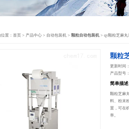
的位置：
首页
>
产品中心
>
自动包装机
>
颗粒自动包装机
> qy颗粒芝麻
颗粒芝
更新时间： 2
产品型号
简单描述
颗粒芝麻丸
料、粉末
置，可在
率。