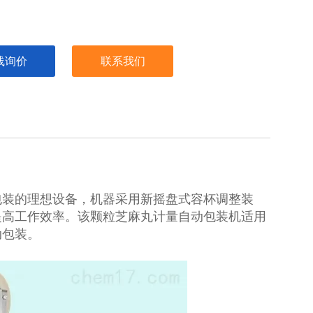
线询价
联系我们
包装的理想设备，机器采用新摇盘式容杯调整装
提高工作效率。该颗粒芝麻丸计量自动包装机适用
动包装。