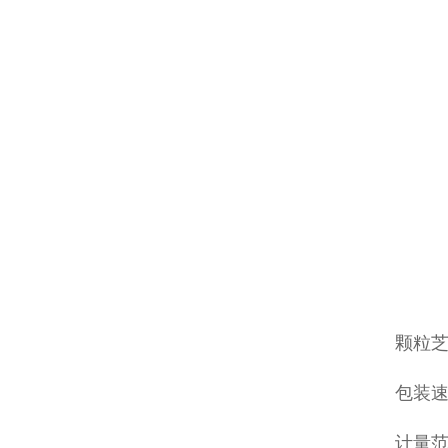
颗粒
包装速度
计量范围