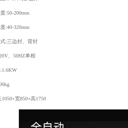
:50-200mm
:40-320mm
式:三边封、背封
20V、50HZ单相
1.6KW
00kg
1050×宽850×高1750