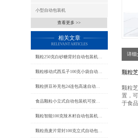
小型自动包装机
查看更多 >>
相关文章
RELEVANT ARTICLES
详细
颗粒250克白砂糖背封自动包装机操作简单
颗粒移动式西瓜子100克小袋自动包装机产品简介
颗粒芝
颗粒拼豆补充包24连包高速自动包装机生产厂家
颗粒
置，
食品颗粒小立式自动包装机可按需定制
于食
颗粒智能100克辣木籽自动包装机产品简介
颗粒燕麦片背封100克立式自动包装机工厂生产