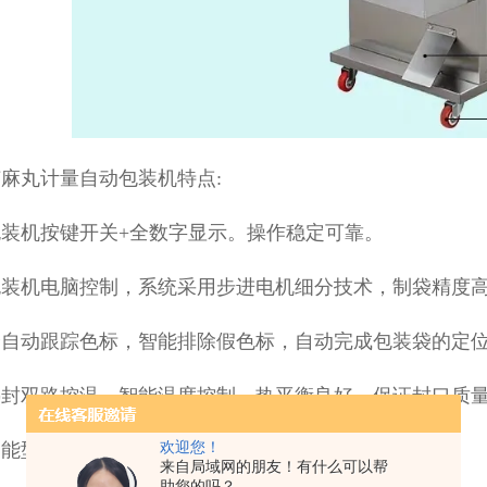
麻丸计量自动包装机特点:
装机按键开关+全数字显示。操作稳定可靠。
包装机电脑控制，系统采用步进电机细分技术，制袋精度高
全自动跟踪色标，智能排除假色标，自动完成包装袋的定
热封双路控温，智能温度控制，热平衡良好，保证封口质
智能型光电色标定位控制系统。
欢迎您！
来自局域网的朋友！有什么可以帮
助您的吗？