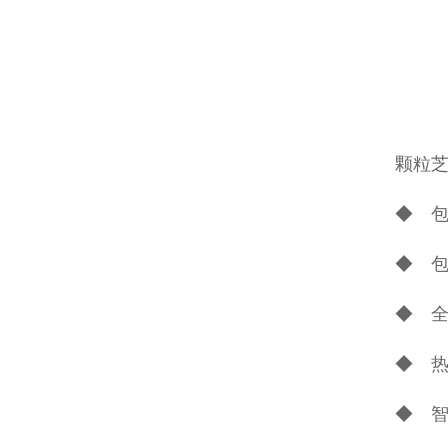
颗粒芝
◆ 包
◆ 
◆ 
◆ 
◆ 