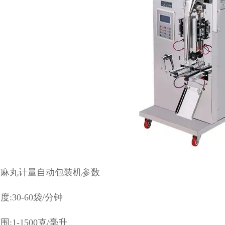
芝麻丸计量自动包装机参数
:30-60袋/分钟
:1-1500克/毫升