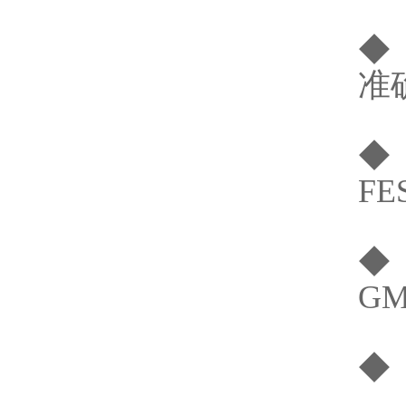
◆
准
◆
F
◆
G
◆