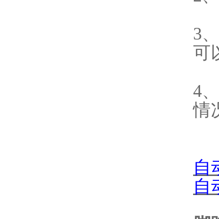
3
可
4
情
自
自