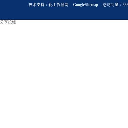
技术支持：
化工仪器网
GoogleSitemap
总访问量：556
分享按钮