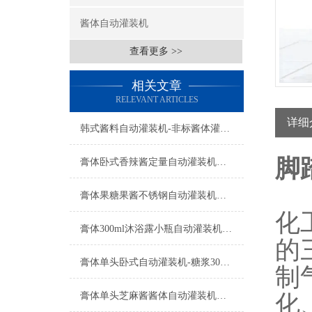
酱体自动灌装机
查看更多 >>
相关文章
RELEVANT ARTICLES
详细
韩式酱料自动灌装机-非标酱体灌装设备工厂生产
脚
膏体卧式香辣酱定量自动灌装机设备
膏体果糖果酱不锈钢自动灌装机设备
化
膏体300ml沐浴露小瓶自动灌装机功能参数
的
膏体单头卧式自动灌装机-糖浆300ml瓶装机设备
制
膏体单头芝麻酱酱体自动灌装机产品型号
化