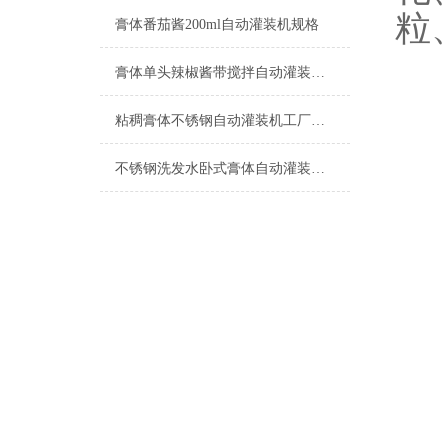
粒
膏体番茄酱200ml自动灌装机规格
膏体单头辣椒酱带搅拌自动灌装机特点
粘稠膏体不锈钢自动灌装机工厂生产
不锈钢洗发水卧式膏体自动灌装机500ml设备