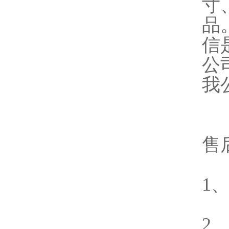
寸
品
信
公
我
售
1
2