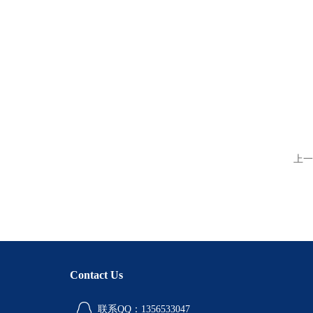
上一
Contact Us
联系QQ：1356533047