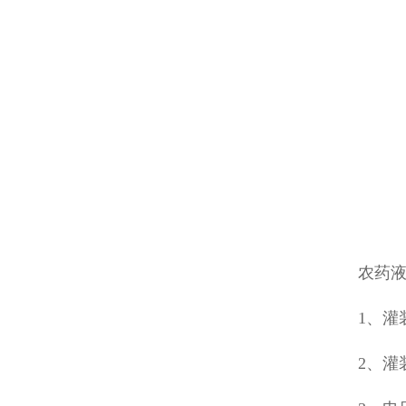
农药
1、灌装
2、灌