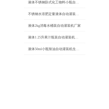
液体不锈钢卧式化工物料小瓶自动灌装机参数
不锈钢水溶肥定量液体自动灌装机生产厂家
液体2kg消毒水桶装自动灌装机厂家
液体1.25升果汁瓶装自动灌装机功能介绍
液体50ml小瓶辣油自动灌装机生产厂家