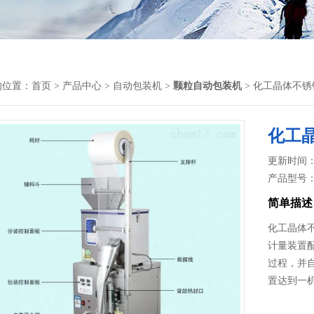
的位置：
首页
>
产品中心
>
自动包装机
>
颗粒自动包装机
> 化工晶体不
化工
更新时间： 2
产品型号
简单描述
化工晶体
计量装置
过程，并
置达到一