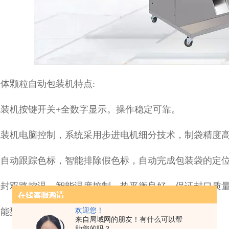
体颗粒自动包装机特点:
装机按键开关+全数字显示。操作稳定可靠。
包装机电脑控制，系统采用步进电机细分技术，制袋精度高
全自动跟踪色标，智能排除假色标，自动完成包装袋的定
热封双路控温，智能温度控制，热平衡良好，保证封口质
智能型光电色标定位控制系统。
欢迎您！
来自局域网的朋友！有什么可以帮
助您的吗？