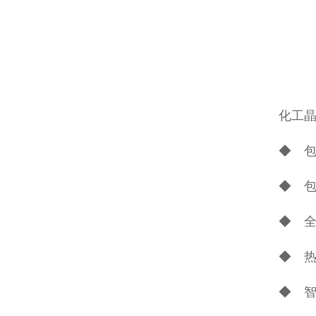
化工晶
◆ 包
◆ 
◆ 
◆ 
◆ 