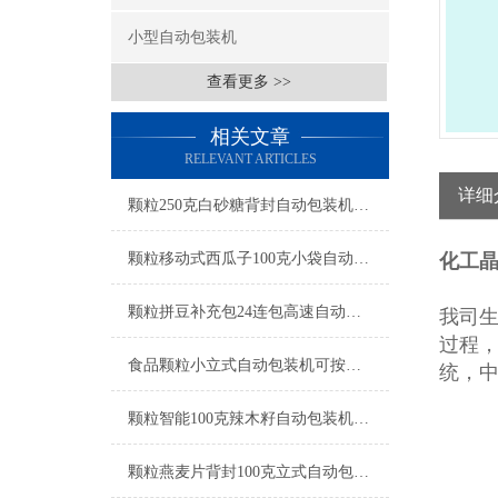
小型自动包装机
查看更多 >>
相关文章
RELEVANT ARTICLES
详细
颗粒250克白砂糖背封自动包装机操作简单
颗粒移动式西瓜子100克小袋自动包装机产品简介
化工
颗粒拼豆补充包24连包高速自动包装机生产厂家
我司
过程，
食品颗粒小立式自动包装机可按需定制
统，
颗粒智能100克辣木籽自动包装机产品简介
颗粒燕麦片背封100克立式自动包装机工厂生产