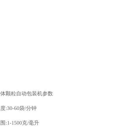
晶体颗粒自动包装机参数
:30-60袋/分钟
:1-1500克/毫升