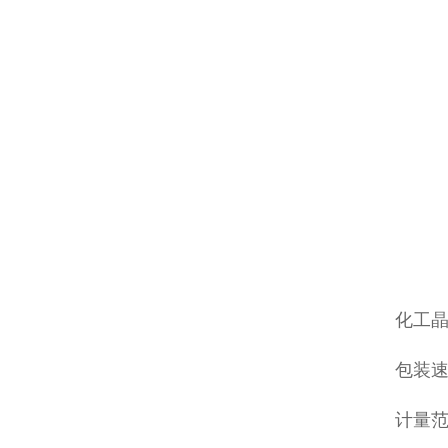
化工
包装速度
计量范围