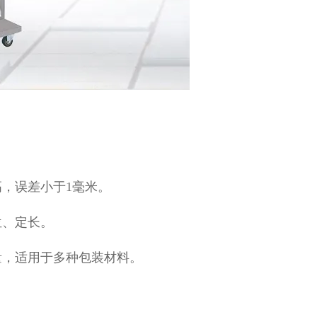
，误差小于1毫米。
位、定长。
量，适用于多种包装材料。