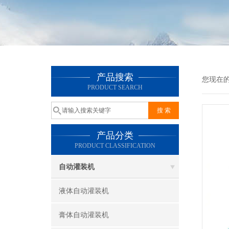
产品搜索
您现在
PRODUCT SEARCH
产品分类
PRODUCT CLASSIFICATION
自动灌装机
液体自动灌装机
膏体自动灌装机