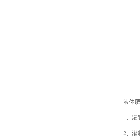
液体
1、灌装
2、灌