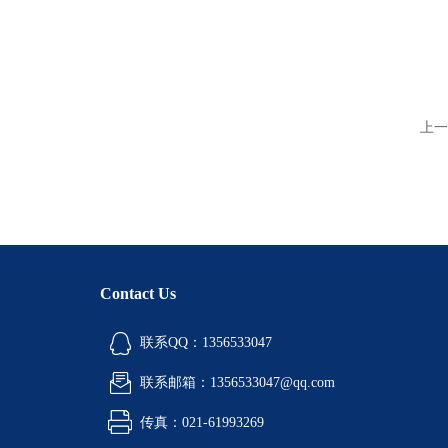
上一
Contact Us
联系QQ：1356533047
联系邮箱：1356533047@qq.com
传真：021-61993269