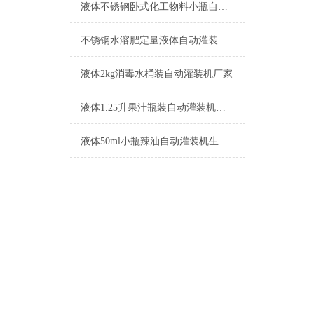
液体不锈钢卧式化工物料小瓶自动灌装机参数
不锈钢水溶肥定量液体自动灌装机生产厂家
液体2kg消毒水桶装自动灌装机厂家
液体1.25升果汁瓶装自动灌装机功能介绍
液体50ml小瓶辣油自动灌装机生产厂家