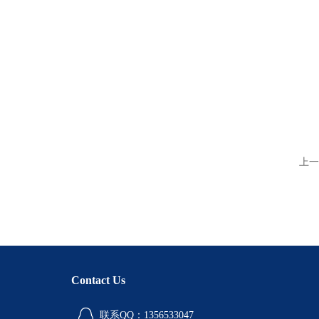
上一
Contact Us
联系QQ：1356533047