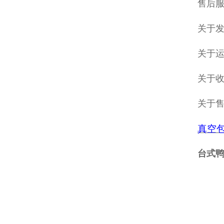
售后服
关于发
关于
关于收
关于
真空
台式鸭