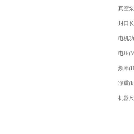
真空泵(
封口长
电机功率
电压(V
频率(H
净重(k
机器尺寸