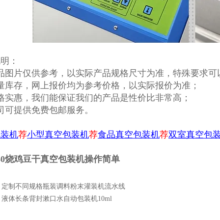
说明：
产品图片仅供参考，以实际产品规格尺寸为准，特殊要求可
量库存，网上报价均为参考价格，以实际报价为准；
格实惠，我们能保证我们的产品是性价比非常高；
司可提供免费包邮服务。
包装机
荐
小型真空包装机
荐
食品真空包装机
荐
双室真空包
60烧鸡豆干真空包装机操作简单
：
定制不同规格瓶装调料粉末灌装机流水线
：
液体长条背封漱口水自动包装机10ml