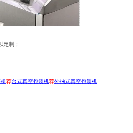
以定制；
装机
荐
台式真空包装机
荐
外抽式真空包装机