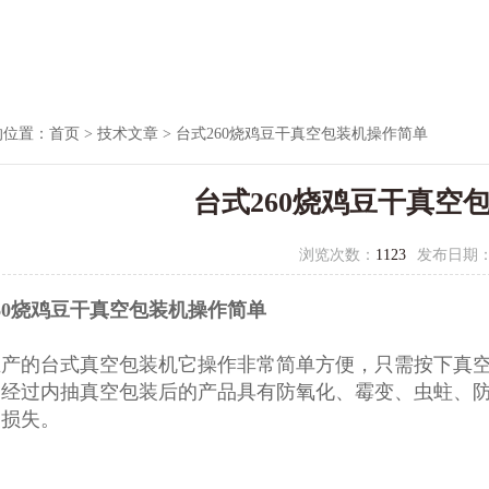
的位置：
首页
>
技术文章
> 台式260烧鸡豆干真空包装机操作简单
台式260烧鸡豆干真空
浏览次数：
1123
发布日期
60烧鸡豆干真空包装机操作简单
生产的
台式真空包装机
它操作非常简单方便，只需按下真
，经过内抽真空包装后的产品具有防氧化、霉变、虫蛀、
约损失。