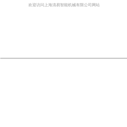
欢迎访问上海清易智能机械有限公司网站
网站首页
关于我们
产品中心