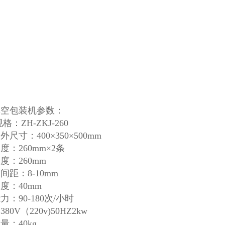
真空包装机参数：
格：ZH-ZKJ-260
尺寸：400×350×500mm
度：260mm×2条
度：260mm
间距：8-10mm
度：40mm
力：90-180次/小时
80V（220v)50HZ2kw
量：40kg