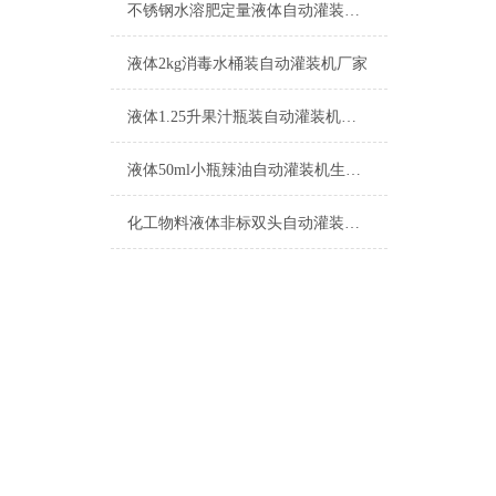
不锈钢水溶肥定量液体自动灌装机生产厂家
液体2kg消毒水桶装自动灌装机厂家
液体1.25升果汁瓶装自动灌装机功能介绍
液体50ml小瓶辣油自动灌装机生产厂家
化工物料液体非标双头自动灌装机的特点