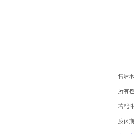
售后
所有包
若配
质保