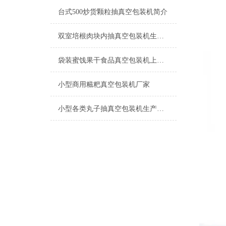
台式500炒货颗粒抽真空包装机简介
双室培根肉块内抽真空包装机生产厂家
袋装蜜饯果干食品真空包装机上海厂家
小型商用糍粑真空包装机厂家
小型各类丸子抽真空包装机生产厂家