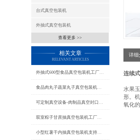
台式真空包装机
外抽式真空包装机
查看更多 >>
相关文章
详细
RELEVANT ARTICLES
外抽式600型食品真空包装机工厂生产
连续
食品肉丸子蔬菜丸子真空包装机操作简单
水果玉
形。机
可定制真空设备-肉制品真空封口机-食品真空包装机厂家
氧化
双室粽子甘蔗抽真空包装机工厂生产
小型红薯干内抽真空包装机支持定制