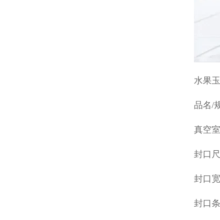
水果
品名/规
真空室内
封口尺
封口宽
封口条