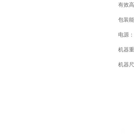
有效高
包装能力
电源：3
机器重
机器尺寸