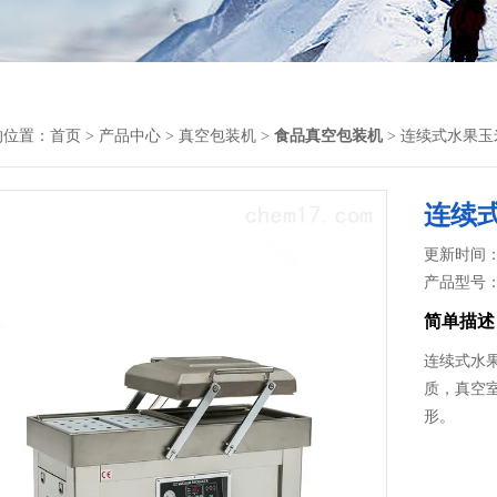
的位置：
首页
>
产品中心
>
真空包装机
>
食品真空包装机
> 连续式水果
连续
更新时间： 2
产品型号
简单描述
连续式水
质，真空
形。