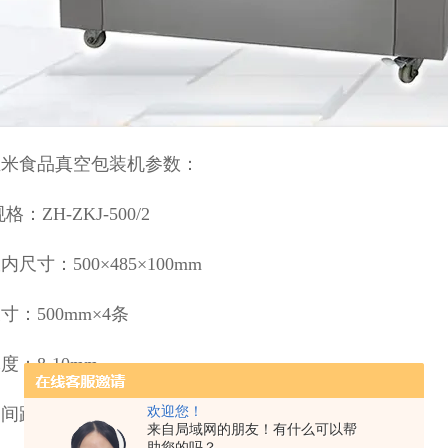
玉米食品真空包装机参数：
格：ZH-ZKJ-500/2
尺寸：500×485×100mm
寸：500mm×4条
度：8-10mm
间距：420mm
欢迎您！
来自局域网的朋友！有什么可以帮
助您的吗？