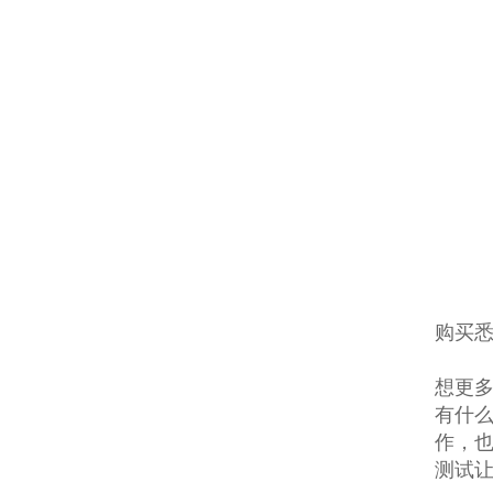
购买
想更多
有什
作，
测试