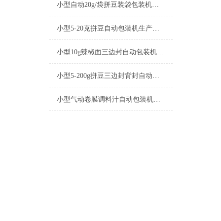
小型自动20g/袋拼豆装袋包装机厂家
小型5-20克拼豆自动包装机生产厂家
小型10g辣椒面三边封自动包装机产品简介
小型5-200g拼豆三边封背封自动包装机生产厂家
小型气动卷膜调料汁自动包装机操作简单