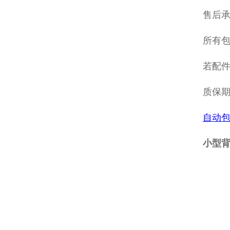
售后
所有包
若配
质保
自动
小型背