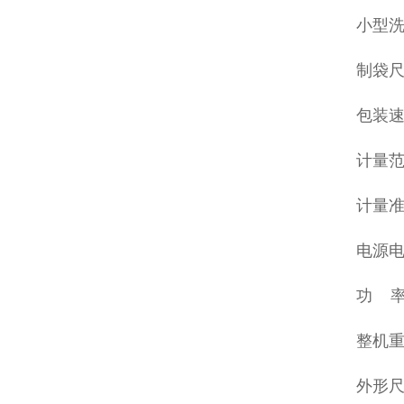
小型
制袋尺
包装速度
计量范围
计量准确
电源电压
功 率:
整机重
外形尺寸