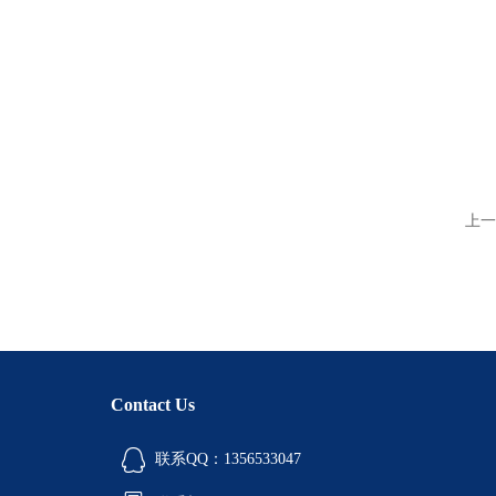
上一
Contact Us
联系QQ：1356533047