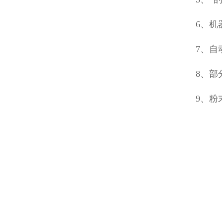
6、机
7、
8、部
9、粉