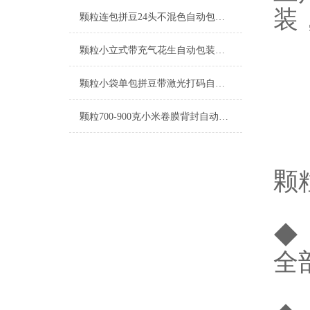
装
颗粒连包拼豆24头不混色自动包装机定制
颗粒小立式带充气花生自动包装机支持定制
颗粒小袋单包拼豆带激光打码自动包装机工厂生产
颗粒700-900克小米卷膜背封自动包装机厂家
颗
◆
全