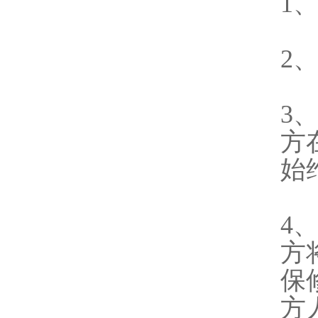
1
2
3
方
始
4
方
保
方