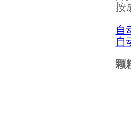
按
自
自
颗