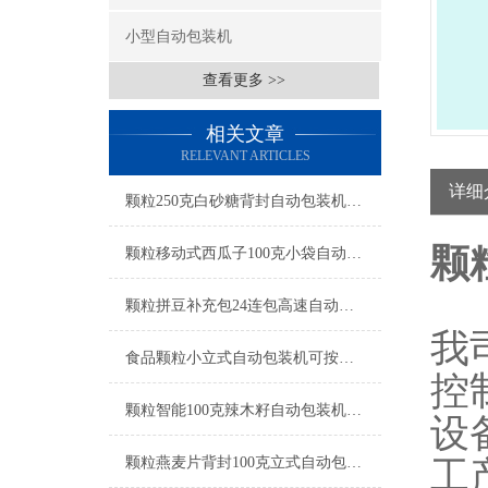
小型自动包装机
查看更多 >>
相关文章
RELEVANT ARTICLES
详细
颗粒250克白砂糖背封自动包装机操作简单
颗
颗粒移动式西瓜子100克小袋自动包装机产品简介
颗粒拼豆补充包24连包高速自动包装机生产厂家
我
食品颗粒小立式自动包装机可按需定制
控
颗粒智能100克辣木籽自动包装机产品简介
设
颗粒燕麦片背封100克立式自动包装机工厂生产
工