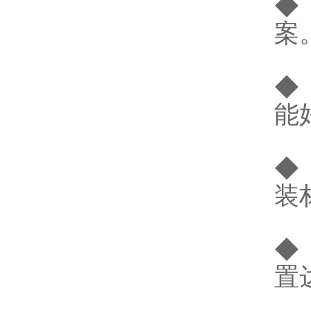
◆
案
◆
能
◆
装
◆
置