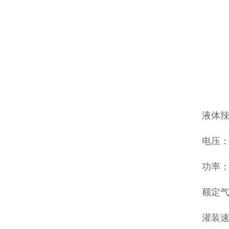
液体
电压：22
功率：
额定气压
灌装速