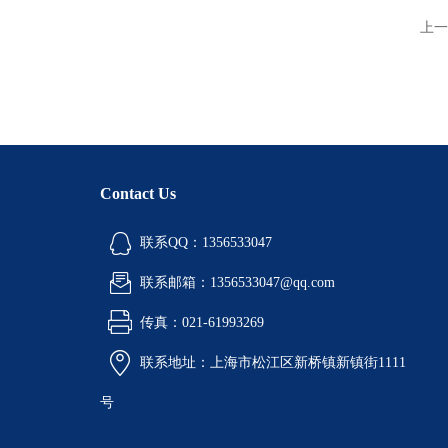
上一
Contact Us
联系QQ：1356533047
联系邮箱：1356533047@qq.com
传真：021-61993269
联系地址：上海市松江区新桥镇新镇街1111
号