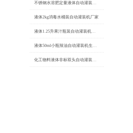
不锈钢水溶肥定量液体自动灌装机生产厂家
液体2kg消毒水桶装自动灌装机厂家
液体1.25升果汁瓶装自动灌装机功能介绍
液体50ml小瓶辣油自动灌装机生产厂家
化工物料液体非标双头自动灌装机的特点