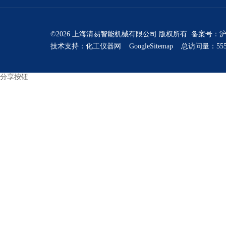
©2026 上海清易智能机械有限公司 版权所有 备案号：
沪
技术支持：
化工仪器网
GoogleSitemap
总访问量：555
分享按钮