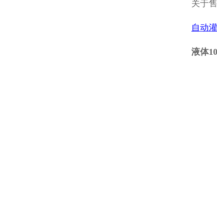
关于
自动
液体1