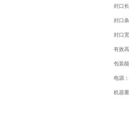
封口长
封口条
封口宽
有效高
包装能
电源：3
机器重