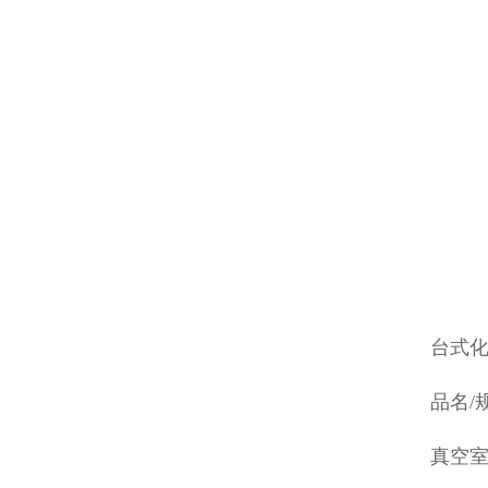
台式
品名/规
真空室外