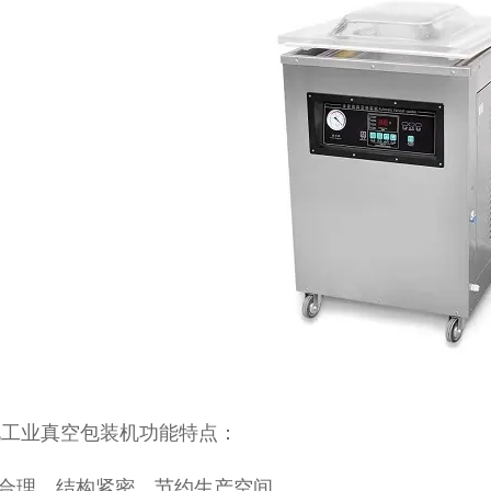
化工业真空包装机功能特点：
计合理，结构紧密，节约生产空间。