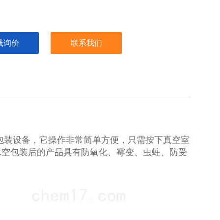
线询价
联系我们
包装设备，它操作非常简单方便，只需按下真空室
真空包装后的产品具有防氧化、霉变、虫蛀、防受