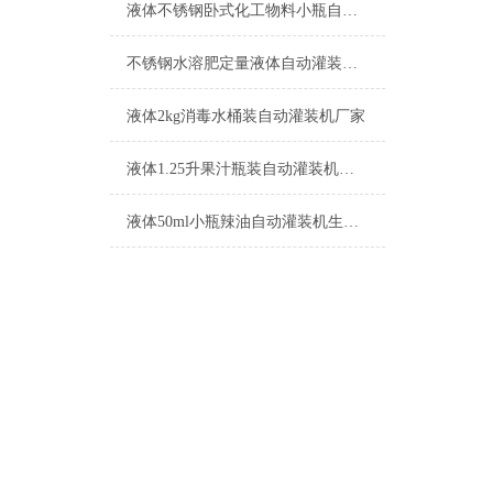
液体不锈钢卧式化工物料小瓶自动灌装机参数
不锈钢水溶肥定量液体自动灌装机生产厂家
液体2kg消毒水桶装自动灌装机厂家
液体1.25升果汁瓶装自动灌装机功能介绍
液体50ml小瓶辣油自动灌装机生产厂家