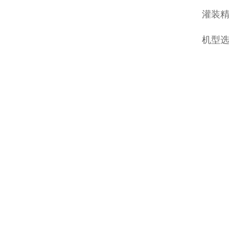
灌装精
机型选择：