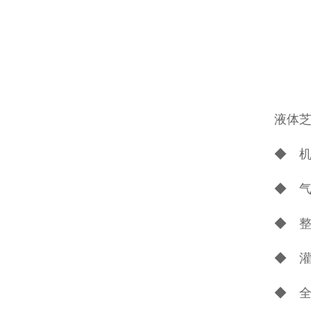
液体
◆ 
◆ 气
◆ 整
◆ 
◆ 