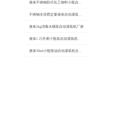
液体不锈钢卧式化工物料小瓶自动灌装机参数
不锈钢水溶肥定量液体自动灌装机生产厂家
液体2kg消毒水桶装自动灌装机厂家
液体1.25升果汁瓶装自动灌装机功能介绍
液体50ml小瓶辣油自动灌装机生产厂家