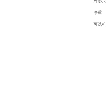
外形尺寸
净重：
可选机型：