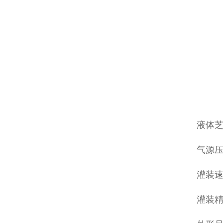
液体
气源压力
灌装速
灌装精