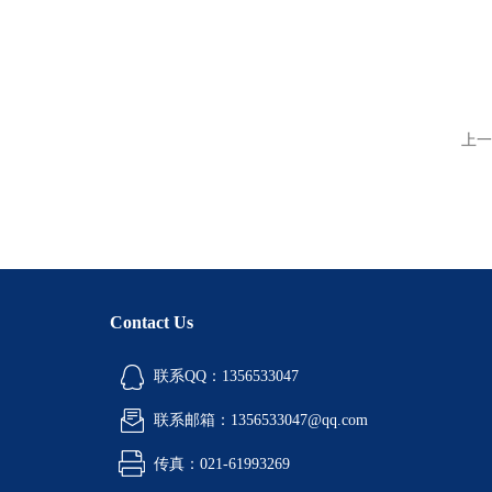
上一
Contact Us
联系QQ：1356533047
联系邮箱：1356533047@qq.com
传真：021-61993269