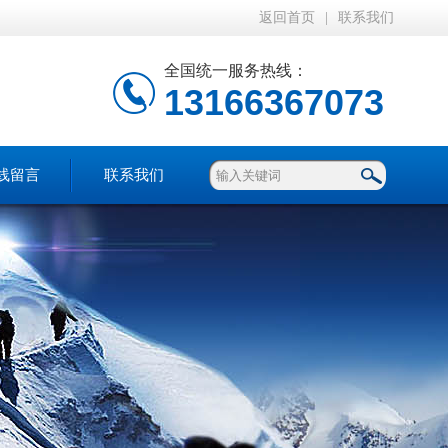
返回首页
|
联系我们
全国统一服务热线：
13166367073
线留言
联系我们