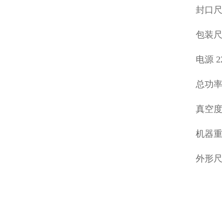
封口尺寸
包装尺
电源 22
总功率 
真空度 
机器重量
外形尺寸