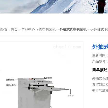
的位置：
首页
>
产品中心
>
真空包装机
>
外抽式真空包装机
> qy外抽式
外抽
更新时间： 2
产品型号
简单描述
外抽式毛
真空封口
变行气缸