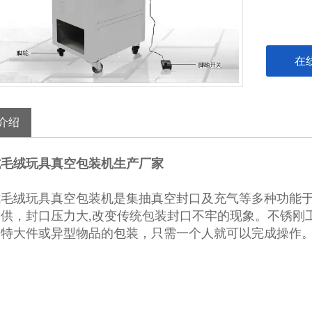
在
介绍
式毛绒玩具真空包装机生产厂家
式毛绒玩具真空包装机
是集抽真空封口及充气等多种功能
提供，封口压力大,改变传统包装封口不牢的现象。不锈刚
于特大件或异型物品的包装，只需一个人就可以完成操作