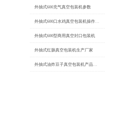
外抽式600充气真空包装机参数
外抽式600口水鸡真空包装机操作简单
外抽式600型商用真空封口包装机
外抽式红肠真空包装机生产厂家
外抽式油炸豆子真空包装机产品型号