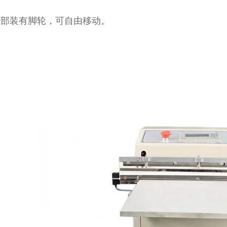
底部装有脚轮，可自由移动。