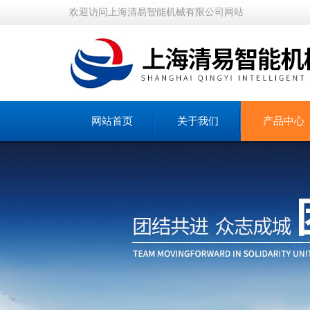
欢迎访问上海清易智能机械有限公司网站
网站首页
关于我们
产品中心