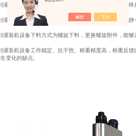
粉剂灌装机搅拌采用免保养减速电机：噪音低、寿命长、终
粉剂灌装机全密封空气阻尼玻璃不锈钢组合料箱，物料动静
粉剂灌装机设备下料方式为螺旋下料，更换螺旋附件，能够
粉剂灌装机设备工作稳定、抗干扰、称重精度高，称重反馈
发生变化的缺点。