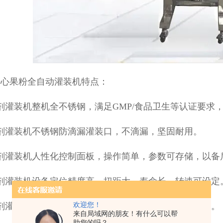
开心果粉全自动灌装机特点：
剂灌装机整机全不锈钢，满足GMP/食品卫生等认证要求
剂灌装机不锈钢防滴漏灌装口，不滴漏，坚固耐用。
剂灌装机人性化控制面板，操作简单，参数可存储，以备
粉剂灌装机设备定位精度高、扭距大、寿命长、转速可设定
粉剂灌装机随时可调，工作状态随时任意变换，操作便捷。
欢迎您！
来自局域网的朋友！有什么可以帮
助您的吗？