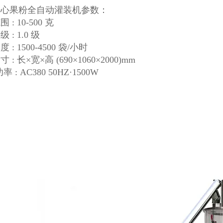
开心果粉全自动灌装机参数：
 : 10-500 克
 : 1.0 级
 : 1500-4500 袋/小时
 : 长×宽×高 (690×1060×2000)mm
 : AC380 50HZ·1500W