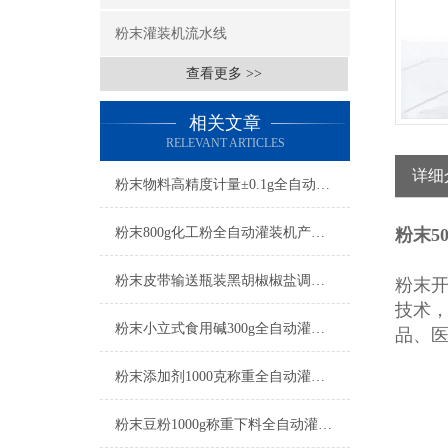
粉末灌装机流水线
查看更多 >>
相关文章
RELEVANT ARTICLES
详细
粉末物料高精度计量±0.1g全自动灌装机特点
粉末800g化工粉全自动灌装机产品简介
粉末5
粉末皮带输送瓶装黑胡椒椒盐调料全自动灌装机简介
粉末
技术
粉末小立式食用碱300g全自动灌装机简介
品、
粉末添加剂1000克称重全自动灌装机简介
粉末豆粉1000g称重下料全自动灌装机简介