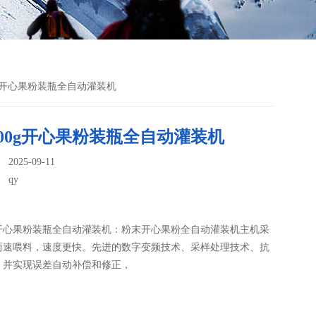
00g开心果粉装瓶全自动灌装机
00g开心果粉装瓶全自动灌装机
025-09-11
：
qy
g开心果粉装瓶全自动灌装机：粉末开心果粉全自动灌装机​主机采
两速喂料，速度更快。先进的数字变频技术、采样处理技术、抗
，并实现误差自动补偿和修正，