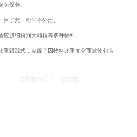
身免保养。
一目了然，粉尘不外泄。
适应超细粉到大颗粒等多种物料。
比重跟踪式，克服了因物料比重变化而致使包装