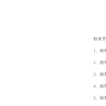
粉末
1、粉
2、粉
3、粉
4、
5、