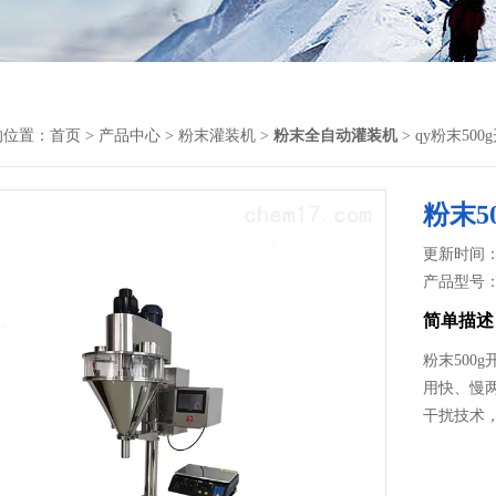
的位置：
首页
>
产品中心
>
粉末灌装机
>
粉末全自动灌装机
> qy粉末5
粉末5
更新时间： 2
产品型号
简单描述
粉末500
用快、慢
干扰技术