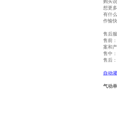
购买说
想更多
有什么
作愉
售后
售前
案和
售中
售后
自动
气动