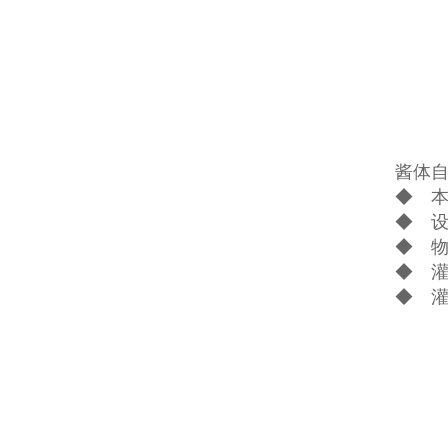
酱体
◆ 
◆ 设
◆ 物
◆ 
◆ 