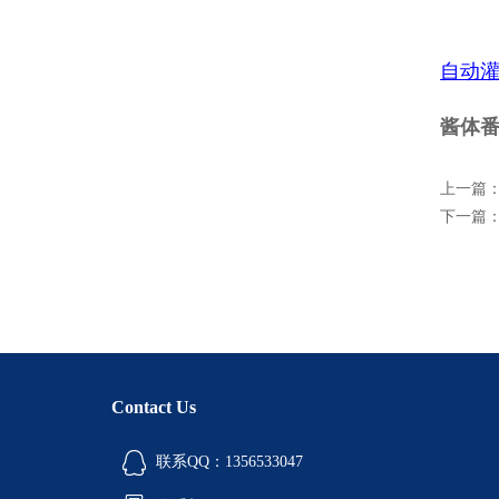
自动
酱体番
上一篇
下一篇
Contact Us
联系QQ：1356533047