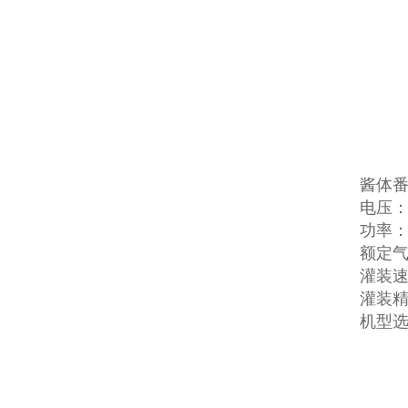
酱体
电压：22
功率：
额定气压
灌装速
灌装精
机型选择：