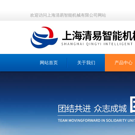
欢迎访问上海清易智能机械有限公司网站
网站首页
关于我们
产品中心