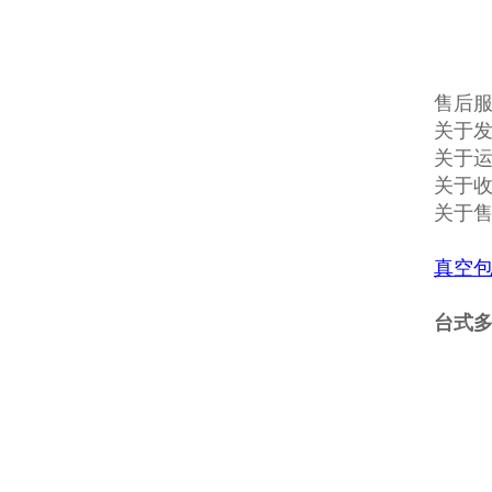
售后
关于发
关于
关于收
关于
真空
台式