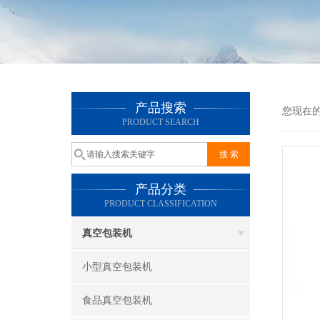
产品搜索
您现在
PRODUCT SEARCH
产品分类
PRODUCT CLASSIFICATION
真空包装机
小型真空包装机
食品真空包装机