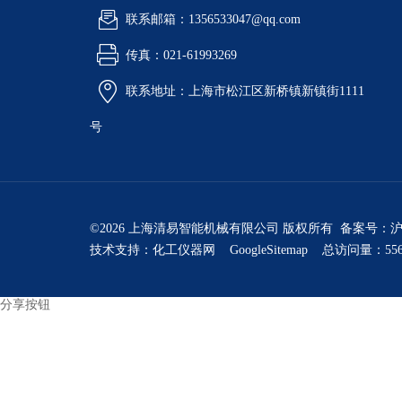
联系邮箱：1356533047@qq.com
传真：021-61993269
联系地址：上海市松江区新桥镇新镇街1111
号
©2026 上海清易智能机械有限公司 版权所有 备案号：
沪
技术支持：
化工仪器网
GoogleSitemap
总访问量：556
分享按钮