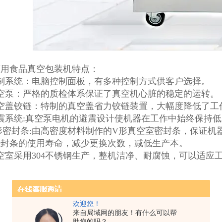
两用食品真空包装机特点：
制系统：电脑控制面板，有多种控制方式供客户选择。
真空泵：严格的质检体系保证了真空机心脏的稳定的运转。
真空盖铰链：特制的真空盖省力铰链装置，大幅度降低了工
震系统:真空泵电机的避震设计使机器在工作中始终保持
形密封条:由高密度材料制作的V形真空室密封条，保证
密封条的使用寿命，减少更换次数，减低生产本。
空室采用304不锈钢生产，整机洁净、耐腐蚀，可以适应
欢迎您！
来自局域网的朋友！有什么可以帮
助您的吗？