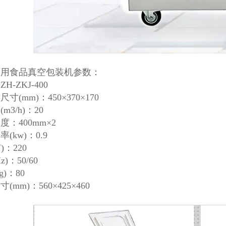
两用食品真空包装机参数：
H-ZKJ-400
寸(mm)：450×370×170
m3/h)：20
度：400mm×2
(kw)：0.9
)：220
z)：50/60
g)：80
(mm)：560×425×460