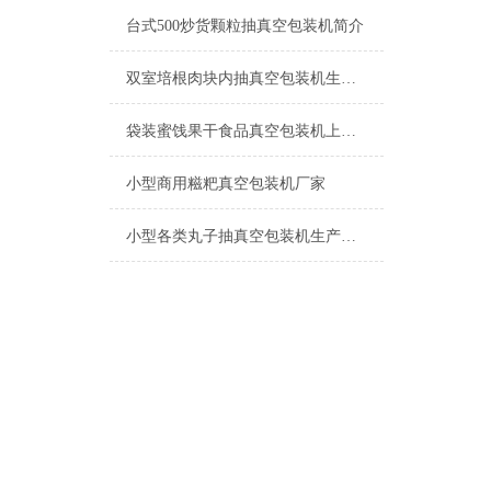
台式500炒货颗粒抽真空包装机简介
双室培根肉块内抽真空包装机生产厂家
袋装蜜饯果干食品真空包装机上海厂家
小型商用糍粑真空包装机厂家
小型各类丸子抽真空包装机生产厂家