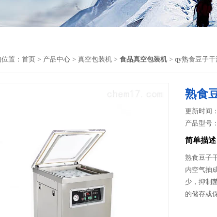
的位置：
首页
>
产品中心
>
真空包装机
>
食品真空包装机
> qy熟食豆子
熟食
更新时间： 2
产品型号
简单描述
熟食豆子
内空气抽
少，抑制
的储存或