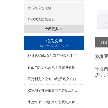
台式真空包装机
外抽式真空包装机
查看更多 >>
相关文章
详细
RELEVANT ARTICLES
外抽式600型食品真空包装机工厂生产
熟食
食品肉丸子蔬菜丸子真空包装机操作简单
干湿
少，
可定制真空设备-肉制品真空封口机-食品真空包装机厂家
双室粽子甘蔗抽真空包装机工厂生产
小型红薯干内抽真空包装机支持定制