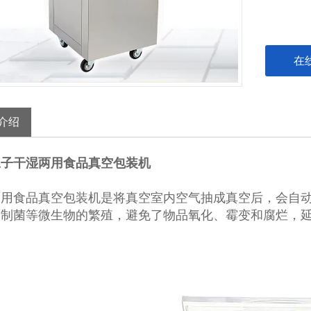
在
介绍
豆子干湿两用食品真空包装机
两用食品真空包装机
是将真空室内空气抽成真空后，会自
抑制菌等微生物的繁殖，避免了物品氧化、霉变和腐烂，